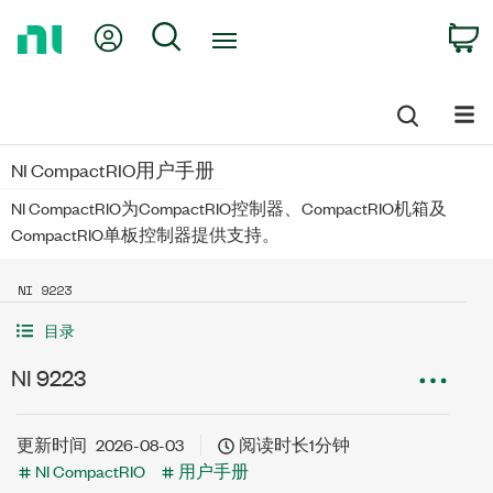
Return
My Account
Search
C
to
Home
Page
NI CompactRIO用户手册
NI CompactRIO为CompactRIO控制器、CompactRIO机箱及
CompactRIO单板控制器提供支持。
NI 9223
目录
NI 9223
更新时间
2026-08-03
阅读时长1分钟
NI CompactRIO
用户手册