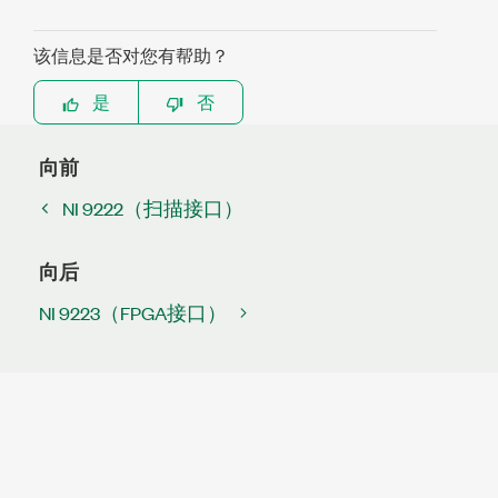
该信息是否对您有帮助？
是
否
向前
NI 9222（扫描接口）
向后
NI 9223（FPGA接口）