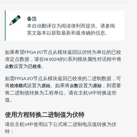
备注
本自动翻译仅为阅读便利而提供。请参阅
英文版本以获取最新和最准确的信息。
如果希望FPGA I/O节点从模块返回以伏特为单位的已校
准定点数据，请在NI 9224的C系列模块属性对话框中将
设置为
。
众数
已校准
如需FPGA I/O节点从模块返回已校准的二进制数据，可
将
设置为
。如果将
设置为
，则需要
校准模式
原始
众数
原始
将二进制值转换为工程单位。请在主机VI中转换这些
值。
使用方程转换二进制值为伏特
请在主机VI中使用以下公式将二进制电压值转换为伏
特：