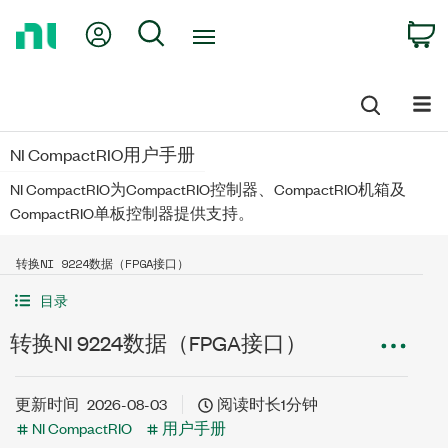
Return
My Account
Search
C
to
Home
Page
NI CompactRIO用户手册
NI CompactRIO为CompactRIO控制器、CompactRIO机箱及
CompactRIO单板控制器提供支持。
转换NI 9224数据（FPGA接口）
目录
转换NI 9224数据（FPGA接口）
更新时间
2026-08-03
阅读时长1分钟
NI CompactRIO
用户手册