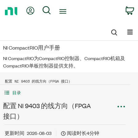
Return
My Account
Search
C
to
Home
Page
NI CompactRIO用户手册
NI CompactRIO为CompactRIO控制器、CompactRIO机箱及
CompactRIO单板控制器提供支持。
配置 NI 9403 的线方向（FPGA 接口）
目录
配置 NI 9403 的线方向（FPGA
接口）
更新时间
2026-08-03
阅读时长4分钟