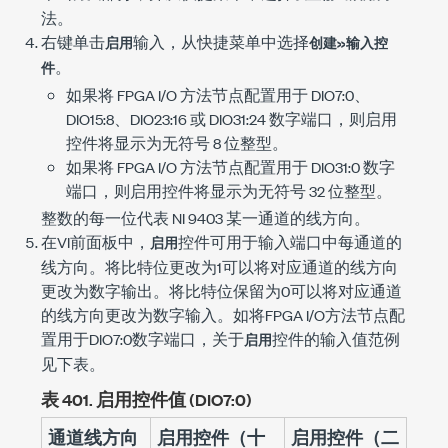
法。
右键单击
输入，从快捷菜单中选择
启用
创建»输入控
。
件
如果将 FPGA I/O 方法节点配置用于 DIO7:0、
DIO15:8、DIO23:16 或 DIO31:24 数字端口，则启用
控件将显示为无符号 8 位整型。
如果将 FPGA I/O 方法节点配置用于 DIO31:0 数字
端口，则启用控件将显示为无符号 32 位整型。
整数的每一位代表 NI 9403 某一通道的线方向。
在VI前面板中，
控件可用于输入端口中每通道的
启用
线方向。将比特位更改为1可以将对应通道的线方向
更改为数字输出。将比特位保留为0可以将对应通道
的线方向更改为数字输入。如将FPGA I/O方法节点配
置用于DIO7:0数字端口，关于
控件的输入值范例
启用
见下表。
表 401.
启用控件值 (DIO7:0)
通道线方向
启用控件（十
启用控件（二