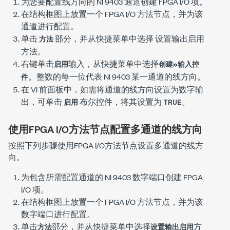
为您要配置线方向的 NI 9403 通道创建 FPGA I/O 项。
在结构框图上放置一个 FPGA I/O 方法节点，并为该
通道进行配置。
单击
部分，并从快捷菜单中选择
设置输出启用
方法
方法。
右键单击
输入，从快捷菜单中选择
启用
创建»输入控
。整数的每一位代表 NI 9403 某一通道的线方向。
件
在 VI 前面板中，如需将通道的线方向设置为数字输
出，可单击
布尔控件，将其设置为
。
启用
TRUE
使用FPGA I/O方法节点配置多通道的线方向
按照下列步骤使用FPGA I/O方法节点设置多通道的线方
向。
为包含所需配置通道的 NI 9403 数字端口创建 FPGA
I/O 项。
在结构框图上放置一个 FPGA I/O 方法节点，并为该
数字端口进行配置。
单击
部分，并从快捷菜单中选择
方
方法
设置输出启用