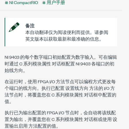
NI CompactRIO
用户手册
备注
本自动翻译仅为阅读便利而提供。请参阅
英文版本以获取最新和最准确的信息。
NI 9403 的每个数字端口初始配置为数字输入。可在编辑
时通过
C 系列模块属性
对话框配置 NI 9403 各端口的初
始线方向。
在运行时，使用 FPGA I/O 方法节点可以编程方式更改每
个端口的线方向。执行已配置
设置线方向
方法的 I/O 方
法节点时，将覆盖您在
C 系列模块属性
对话框中配置的
值。
执行已为输出配置的 FPGA I/O 节点时，会自动将该线配
置为输出，并覆盖您在
C 系列模块属性
对话框或使用
设
置输出启用
方法配置的值。