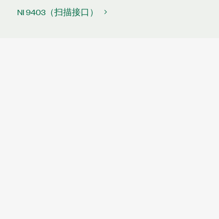
NI 9403（扫描接口）