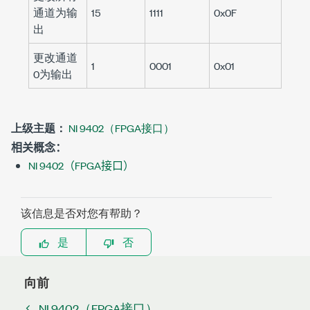
通道为输
15
1111
0x0F
出
更改通道
1
0001
0x01
0为输出
上级主题：
NI 9402（FPGA接口）
相关概念：
NI 9402（FPGA接口）
该信息是否对您有帮助？
是
否
向前
NI 9402（FPGA接口）