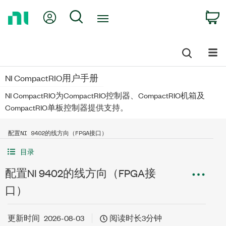
Return
My Account
Search
C
to
Home
Page
NI CompactRIO用户手册
NI CompactRIO为CompactRIO控制器、CompactRIO机箱及
CompactRIO单板控制器提供支持。
配置NI 9402的线方向（FPGA接口）
目录
配置NI 9402的线方向（FPGA接
口）
更新时间
2026-08-03
阅读时长3分钟