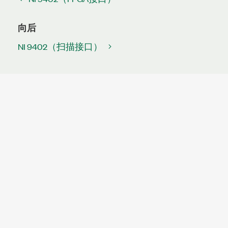
向后
NI 9402（扫描接口）