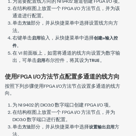
为需要配置线方向的 NI 9402 通道创建 FPGA I/O 项。
在结构框图上放置一个 FPGA I/O 方法节点，并为该
通道进行配置。
单击
部分，并从快捷菜单中选择
设置线方向
方
方法
法。
右键单击
输入，从快捷菜单中选择
启用
创建»输入控
。
件
在 VI 前面板上，如需将通道的线方向设置为数字输
出，可单击
布尔控件，将其设为
。
启用
TRUE
使用FPGA I/O方法节点配置多通道的线方向
按照下列步骤使用FPGA I/O方法节点设置多通道的线方
向。
为 NI 9402 的 DIO3:0 数字端口创建 FPGA I/O 项。
在结构框图上放置一个 FPGA I/O 方法节点，并为
DIO3:0 数字端口进行配置。
单击
部分，并从快捷菜单中选择
方
方法
设置输出启用
法。