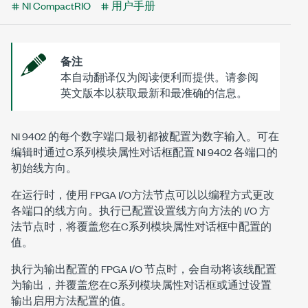
NI CompactRIO
用户手册
备注
本自动翻译仅为阅读便利而提供。请参阅
英文版本以获取最新和最准确的信息。
NI 9402 的每个数字端口最初都被配置为数字输入。可在
编辑时通过
C系列模块属性
对话框配置 NI 9402 各端口的
初始线方向。
在运行时，使用 FPGA I/O方法节点可以以编程方式更改
各端口的线方向。执行已配置
设置线方向
方法的 I/O 方
法节点时，将覆盖您在
C系列模块属性
对话框中配置的
值。
执行为输出配置的 FPGA I/O 节点时，会自动将该线配置
为输出，并覆盖您在
C系列模块属性
对话框或通过
设置
输出启用
方法配置的值。