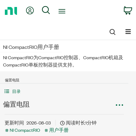
Return
My Account
Search
C
to
Home
Page
NI CompactRIO用户手册
NI CompactRIO为CompactRIO控制器、CompactRIO机箱及
CompactRIO单板控制器提供支持。
偏置电阻
目录
偏置电阻
更新时间
2026-08-03
阅读时长1分钟
NI CompactRIO
用户手册