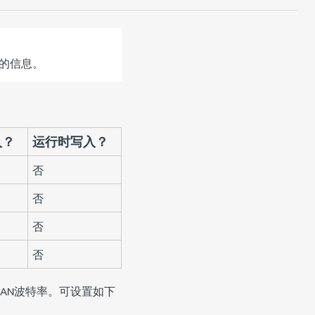
的信息。
入？
运行时写入？
否
否
否
否
AN波特率。可设置如下