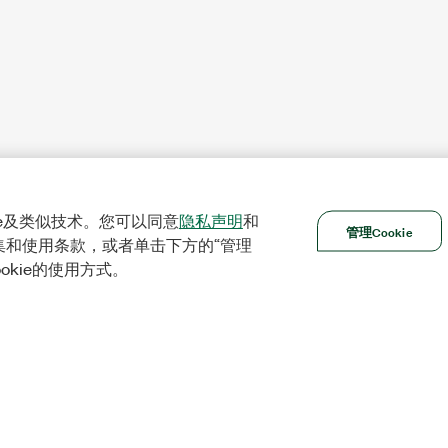
ie及类似技术。您可以同意
隐私声明
和
管理Cookie
集和使用条款，或者单击下方的“管理
ookie的使用方式。