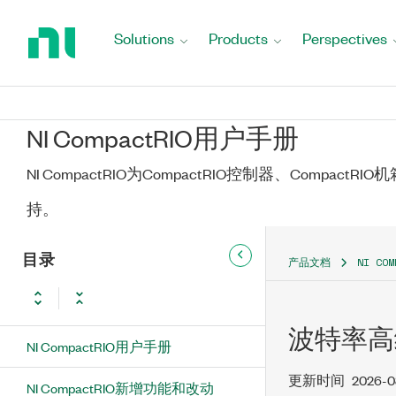
Return
to
Solutions
Products
Perspectives
Home
Page
NI CompactRIO用户手册
NI CompactRIO为CompactRIO控制器、Compact
持。
目录
产品文档
NI CO
波特率高
NI CompactRIO用户手册
更新时间
2026-0
NI CompactRIO新增功能和改动