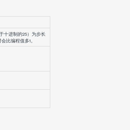
，等于十进制的25）为步长
会比编程值多1。