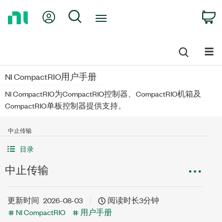
Return
My Account
Search
C
to
Home
Page
NI CompactRIO用户手册
NI CompactRIO为CompactRIO控制器、CompactRIO机箱及
CompactRIO单板控制器提供支持。
中止传输
目录
中止传输
更新时间
2026-08-03
阅读时长3分钟
NI CompactRIO
用户手册