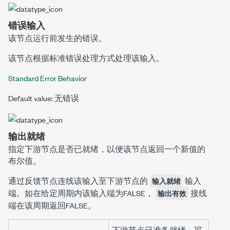
错误输入
该节点运行前发生的错误。
该节点根据标准错误处理方式处理该输入。
Standard Error Behavior
Default value: 无错误
输出就绪
指定下游节点是否已就绪，以便该节点返回一个新值的
布尔值。
通过
反馈节点
连线该输入至下游节点的
输入
输入就绪
端。如在给定周期内该输入端为FALSE，
接线
输出有效
端在该周期返回FALSE。
下游节点已准备就绪，可