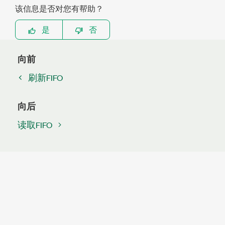
该信息是否对您有帮助？
是
否
向前
刷新FIFO
向后
读取FIFO