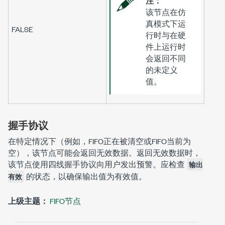
注：
该节点在仿
真模式下运
FALSE
行时与在硬
件上运行时
会返回不同
的未定义
值。
握手协议
在特定情况下（例如，FIFO正在被清空或FIFO当前为
空），该节点可能会返回无效数据。返回无效数据时，
该节点使用四线握手协议向用户发出预警。应检查
输出
的状态，以确保输出值为有效值。
有效
上级主题：
FIFO节点