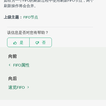
如在另一个FIFO的刷新过程中使用
刷新FIFO
节点，两个
刷新操作将会合并。
上级主题：
FIFO节点
该信息是否对您有帮助？
是
否
向前
FIFO属性
向后
速览FIFO