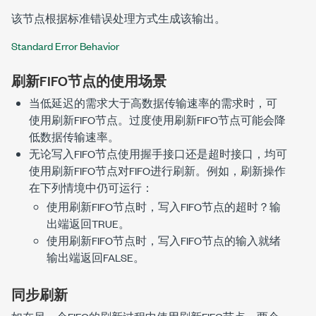
该节点根据标准错误处理方式生成该输出。
Standard Error Behavior
刷新FIFO节点的使用场景
当低延迟的需求大于高数据传输速率的需求时，可
使用
刷新FIFO
节点。过度使用
刷新FIFO
节点可能会降
低数据传输速率。
无论
写入FIFO
节点使用握手接口还是超时接口，均可
使用
刷新FIFO
节点对FIFO进行刷新。例如，刷新操作
在下列情境中仍可运行：
使用
刷新FIFO
节点时，
写入FIFO
节点的
超时？
输
出端返回TRUE。
使用
刷新FIFO
节点时，
写入FIFO
节点的
输入就绪
输出端返回FALSE。
同步刷新