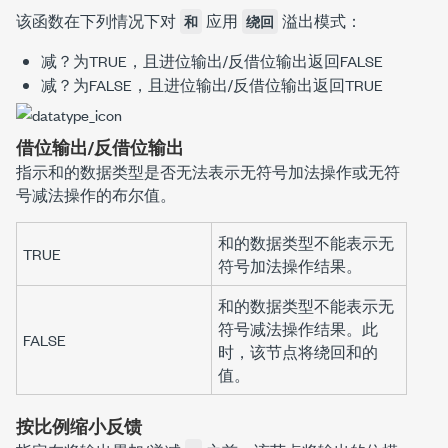
该函数在下列情况下对
应用
溢出模式：
和
绕回
减？
为TRUE，且
进位输出/反借位输出
返回FALSE
减？
为FALSE，且
进位输出/反借位输出
返回TRUE
借位输出/反借位输出
指示和的数据类型是否无法表示无符号加法操作或无符
号减法操作的布尔值。
和
的数据类型不能表示无
TRUE
符号加法操作结果。
和
的数据类型不能表示无
符号减法操作结果。此
FALSE
时，该节点将绕回
和
的
值。
按比例缩小反馈