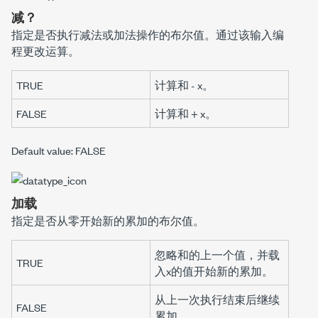
减？
指定是否执行减法或加法操作的布尔值。
通过该输入编
程更改运算。
TRUE
计算
和
-
x
。
FALSE
计算
和
+
x
。
Default value: FALSE
加载
指定是否从零开始新的累加的布尔值。
忽略
和
的上一个值，并载
TRUE
入
x
的值开始新的累加。
从上一次执行结束后继续
FALSE
累加。