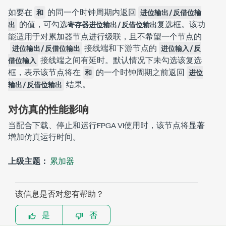
如要在
的同一个时钟周期内返回
和
进位输出/反借位输
的值，可勾选
复选框。该功
出
寄存器进位输出/反借位输出
能适用于对累加器节点进行级联，且不希望一个节点的
接线端和下游节点的
进位输出/反借位输出
进位输入/反
接线端之间有延时。默认情况下未勾选该复选
借位输入
框，表示该节点将在
的一个时钟周期之前返回
和
进位
结果。
输出/反借位输出
对仿真的性能影响
当配合下载、停止和运行FPGA VI使用时，该节点将显著
增加仿真运行时间。
上级主题：
累加器
该信息是否对您有帮助？
是
否