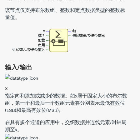
该节点仅支持布尔数组、整数和定点数据类型的整数标
量值。
输入/输出
x
指定向
和
添加或减少的数据。如
x
属于固定大小的布尔数
组，第一个和最后一个数组元素将分别表示最低有效位
(LSB)和最高有效位(MSB)。
在具有多个通道的应用中，交织数据并连线元素/时钟周
期至
x
。