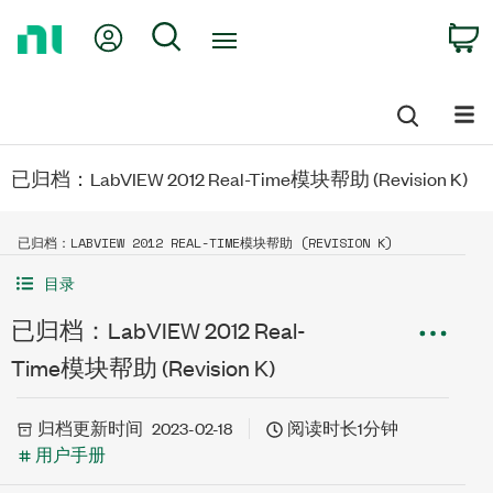
Return
My Account
Search
C
to
Home
Page
已归档：LabVIEW 2012 Real-Time模块帮助 (Revision K)
已归档：LABVIEW 2012 REAL-TIME模块帮助 (REVISION K)
目录
已归档：LabVIEW 2012 Real-
Time模块帮助 (Revision K)
归档
更新时间
2023-02-18
阅读时长1分钟
用户手册