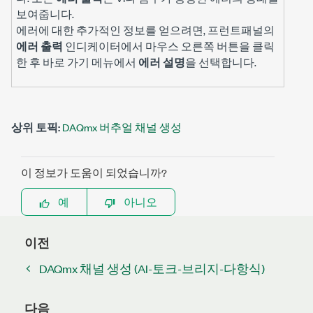
보여줍니다.
에러에 대한 추가적인 정보를 얻으려면, 프런트패널의
에러 출력
인디케이터에서 마우스 오른쪽 버튼을 클릭
한 후 바로 가기 메뉴에서
에러 설명
을 선택합니다.
상위 토픽:
DAQmx 버추얼 채널 생성
이 정보가 도움이 되었습니까?
예
아니오
이전
DAQmx 채널 생성 (AI-토크-브리지-다항식)
다음