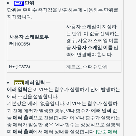
단위
—
단위
는 주파수 측정값을 반환하는데 사용하는 단위를
지정합니다.
사용자 스케일이 지정하
는 단위. 이 값을 선택하는
사용자 스케일로부
경우, 사용자 스케일 이름
터
(10065)
을
사용자 스케일 이름
입
력에 연결해야 합니다.
Hz
(10373)
헤르츠, 주파수 단위.
에러 입력
—
에러 입력
은 이 VI 또는 함수가 실행하기 전에 발생하는
에러 조건을 설명합니다.
기본값은
입니다. 이 VI 또는 함수가 실행하
에러 없음
기 전에 에러가 발생한 경우, VI나 함수가
에러 입력
값
을
에러 출력
으로 전달합니다. 이 VI나 함수가 실행하는
중 에러가 발생한 경우, VI나 함수는 정상적으로 실행되
며
에러 출력
에서 에러 상태를 설정합니다.
[단순 에러