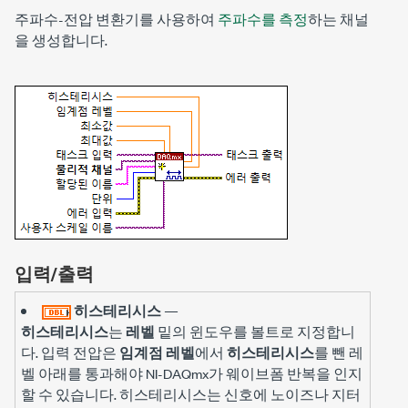
주파수-전압 변환기를 사용하여
주파수를 측정
하는 채널
을 생성합니다.
입력/출력
히스테리시스
—
히스테리시스
는
레벨
밑의 윈도우를 볼트로 지정합니
다. 입력 전압은
임계점 레벨
에서
히스테리시스
를 뺀 레
벨 아래를 통과해야 NI-DAQmx가 웨이브폼 반복을 인지
할 수 있습니다. 히스테리시스는 신호에 노이즈나 지터