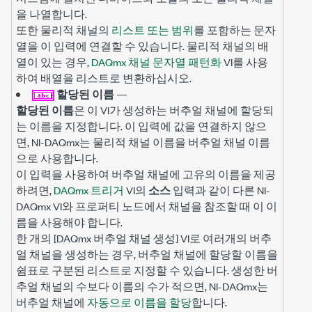
을 나열합니다.
또한 물리적 채널의
리스트 또는 범위
를 포함하는 문자
열을 이 입력에 연결할 수 있습니다. 물리적 채널의 배
열이 있는 경우,
DAQmx 채널 문자열 패턴화
VI를 사용
하여 배열을 리스트로 변환하십시오.
할당된 이름
—
할당된 이름
은 이 VI가 생성하는 버추얼 채널에 할당되
는 이름을 지정합니다. 이 입력에 값을 연결하지 않으
면, NI-DAQmx는 물리적 채널 이름을 버추얼 채널 이름
으로 사용합니다.
이 입력을 사용하여 버추얼 채널에 고유의 이름을 제공
하려면,
DAQmx 트리거
VI의
소스
입력과 같이 다른 NI-
DAQmx VI와 프로퍼티 노드에서 채널을 참조할 때 이 이
름을 사용해야 합니다.
한 개의 [DAQmx 버추얼 채널 생성] VI로 여러개의 버추
얼 채널을 생성하는 경우, 버추얼 채널에 할당할 이름을
쉼표로 구분된 리스트로 지정할 수 있습니다. 생성한 버
추얼 채널의 수보다 이름의 수가 적으면, NI-DAQmx는
버추얼 채널에
자동으로 이름을 할당
합니다.