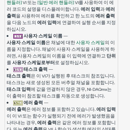
핸들러]
VI 또는
[일반 에러 핸들러]
VI를 사용하여 이 에
러 코드의 설명을 디스플레이합니다.
에러 입력
과
에러
출력
을 사용하여 에러를 확인하고 한 노드의
에러 출력
을 다음 노드의
에러 입력
에 연결하여 실행 순서를 지정
하십시오.
사용자 스케일 이름
—
사용자 스케일 이름
은 채널에 대한
사용자 스케일
의 이
름을 지정합니다. 채널이 사용자 스케일을 사용하게 하
려면, 사용자 스케일의 이름을 이 입력에 연결하고
단위
를
사용자 스케일로부터
로 설정하십시오.
태스크 출력
—
태스크 출력
은 이 VI가 실행된 후 태스크의 참조입니다.
태스크는 새로 생성된 모든 버추얼 채널을 포함합니다.
태스크 입력
에 값을 연결하지 않은 경우, NI-DAQmx는
이 출력이 참조할 태스크를 자동으로 생성합니다.
에러 출력
—
에러 출력
은 에러 정보를 포함하고 있습니다.
에러 입력
이 이 VI 또는 함수가 실행되기 전에 에러가 발생했음을
나타내는 경우,
에러 출력
은 같은 에러 정보를 포함합니
다. 또는
에러 출력
은 VI나 함수가 생성한 에러의 상태를