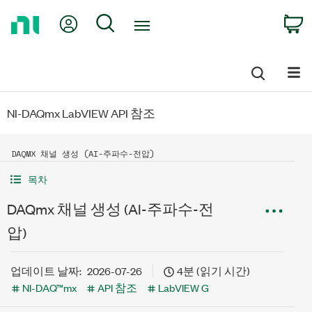
Return
My Account
Search
C
to
Home
Page
NI-DAQmx LabVIEW API 참조
DAQMX 채널 생성 (AI-주파수-전압)
목차
DAQmx 채널 생성 (AI-주파수-전
압)
업데이트 날짜:
2026-07-26
4분 (읽기 시간)
NI-DAQ™mx
API 참조
LabVIEW G