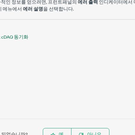
가적인 정보를 얻으려면, 프런트패널의
에러 출력
인디케이터에서 마
기 메뉴에서
에러 설명
을 선택합니다.
x cDAQ 동기화
이 되었습니까?
예
아니오