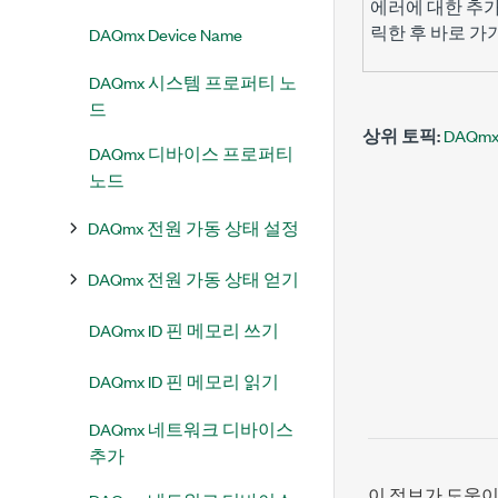
에러에 대한 추
릭한 후 바로 가
DAQmx Device Name
DAQmx 시스템 프로퍼티 노
드
상위 토픽:
DAQm
DAQmx 디바이스 프로퍼티
노드
DAQmx 전원 가동 상태 설정
DAQmx 전원 가동 상태 얻기
DAQmx ID 핀 메모리 쓰기
DAQmx ID 핀 메모리 읽기
DAQmx 네트워크 디바이스
추가
이 정보가 도움