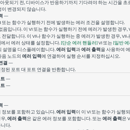
임아웃되기 전, 디바이스가 반응하기까지 기다려야 하는 시간을 초
정이 변경되지 않습니다.
력
—
VI 또는 함수가 실행하기 전에 발생하는 에러 조건을 설명합니다.
입니다. 이 VI 또는 함수가 실행하기 전에 에러가 발생한 경우, 
없음
 전달합니다. 이 VI나 함수가 실행하는 중 에러가 발생한 경우, V
력
에서 에러 상태를 설정합니다.
[단순 에러 핸들러]
VI 또는
[일반 에
드의 설명을 디스플레이합니다.
에러 입력
과
에러 출력
을 사용하여 
다음 노드의
에러 입력
에 연결하여 실행 순서를 지정하십시오.
연결
—
설정된 포트 대 포트 연결을 반환합니다.
포트
—
포트
—
력
—
러 정보를 포함하고 있습니다.
에러 입력
이 이 VI 또는 함수가 실
우,
에러 출력
은 같은 에러 정보를 포함합니다. 또는
에러 출력
은 
니다.