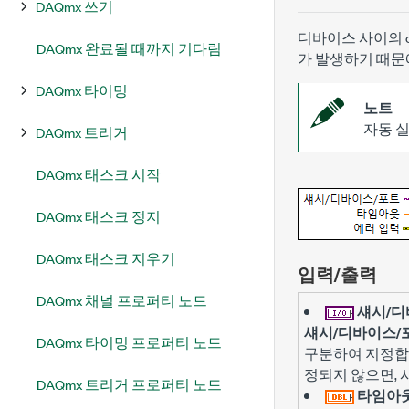
DAQmx 쓰기
디바이스 사이의 
DAQmx 완료될 때까지 기다림
가 발생하기 때문에
DAQmx 타이밍
노트
자동 실
DAQmx 트리거
DAQmx 태스크 시작
DAQmx 태스크 정지
DAQmx 태스크 지우기
입력/출력
DAQmx 채널 프로퍼티 노드
섀시/디
섀시/디바이스/
DAQmx 타이밍 프로퍼티 노드
구분하여 지정합니
정되지 않으면, 
DAQmx 트리거 프로퍼티 노드
타임아