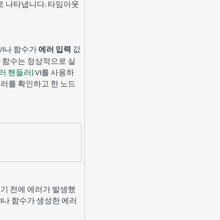
로 나타냅니다. 타임아웃
VI나 함수가
에러 입력
값
I나 함수는 정상적으로 실
러 핸들러]
VI를 사용하
에러를 확인하고 한 노드
행되기 전에 에러가 발생했
VI나 함수가 생성한 에러