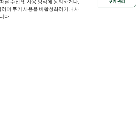
쿠키 관리
 따른 수집 및 사용 방식에 동의하거나,
클릭하여 쿠키 사용을 비활성화하거나 사
니다.
Orders
Company