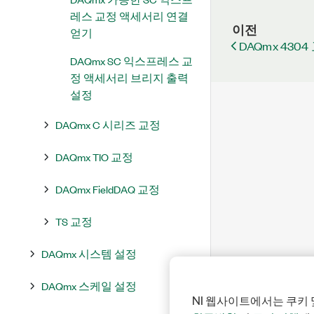
레스 교정 액세서리 연결
이전
얻기
DAQmx 430
DAQmx SC 익스프레스 교
정 액세서리 브리지 출력
설정
DAQmx C 시리즈 교정
DAQmx TIO 교정
DAQmx FieldDAQ 교정
TS 교정
DAQmx 시스템 설정
DAQmx 스케일 설정
NI 웹사이트에서는 쿠키 