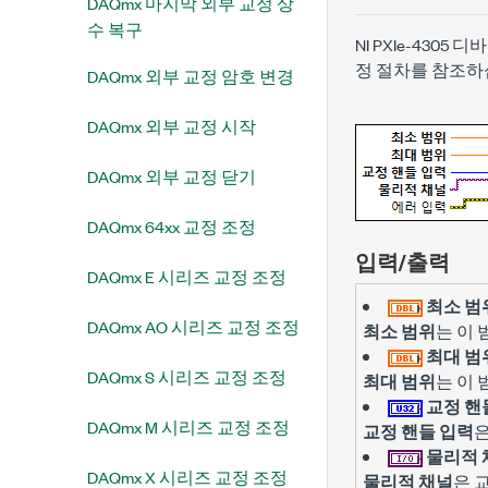
DAQmx 마지막 외부 교정 상
수 복구
NI PXIe-43
정 절차를 참조하
DAQmx 외부 교정 암호 변경
DAQmx 외부 교정 시작
DAQmx 외부 교정 닫기
DAQmx 64xx 교정 조정
입력/출력
DAQmx E 시리즈 교정 조정
최소 범
DAQmx AO 시리즈 교정 조정
최소 범위
는 이
최대 범
DAQmx S 시리즈 교정 조정
최대 범위
는 이
교정 핸
DAQmx M 시리즈 교정 조정
교정 핸들 입력
물리적 
DAQmx X 시리즈 교정 조정
물리적 채널
은 