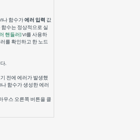
VI나 함수가
에러 입력
값
I나 함수는 정상적으로 실
러 핸들러]
VI를 사용하
에러를 확인하고 한 노드
다.
행되기 전에 에러가 발생했
VI나 함수가 생성한 에러
우스 오른쪽 버튼을 클