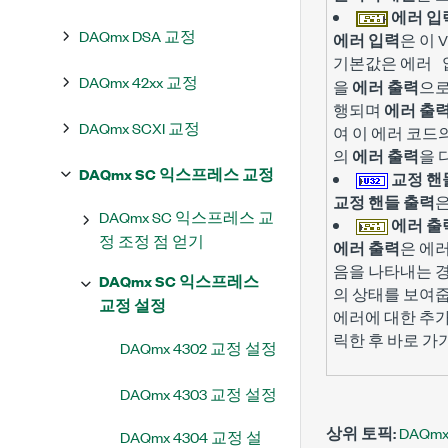
에러 입
DAQmx DSA 교정
에러 입력
은 이 
기본값은
에러 
DAQmx 42xx 교정
을
에러 출력
으로
행되며
에러 출
DAQmx SCXI 교정
여 이 에러 코
의
에러 출력
을 
DAQmx SC 익스프레스 교정
교정 핸
교정 핸들 출력
은
DAQmx SC 익스프레스 교
에러 출
정 조정 점 얻기
에러 출력
은 에
음을 나타내는 경
DAQmx SC 익스프레스
의 상태를 보여줍
교정 설정
에러에 대한 추
릭한 후 바로 가
DAQmx 4302 교정 설정
DAQmx 4303 교정 설정
상위 토픽:
DAQm
DAQmx 4304 교정 설