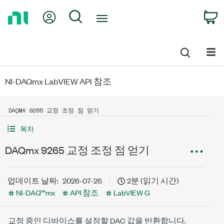
Return
My Account
Search
C
to
Home
Page
NI-DAQmx LabVIEW API 참조
DAQMX 9265 교정 조정 점 얻기
목차
DAQmx 9265 교정 조정 점 얻기
업데이트 날짜:
2026-07-26
2분 (읽기 시간)
NI-DAQ™mx
API 참조
LabVIEW G
교정 중인 디바이스를 설정할 DAC 값을 반환합니다.