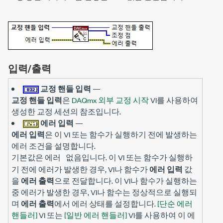
입력/출력
교정 핸들 입력
—
교정 핸들 입력
은
DAQmx 외부 교정 시작
VI를 사용하여
생성한 교정 세션의 참조입니다.
에러 입력
—
에러 입력
은 이 VI 또는 함수가 실행하기 전에 발생하는
에러 조건을 설명합니다.
기본값은
입니다. 이 VI 또는 함수가 실행하
에러 없음
기 전에 에러가 발생한 경우, VI나 함수가
에러 입력
값
을
에러 출력
으로 전달합니다. 이 VI나 함수가 실행하는
중 에러가 발생한 경우, VI나 함수는 정상적으로 실행되
며
에러 출력
에서 에러 상태를 설정합니다.
[단순 에러
핸들러]
VI 또는
[일반 에러 핸들러]
VI를 사용하여 이 에