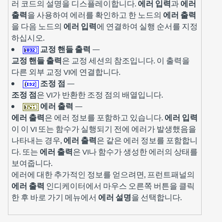
러 코드의 설명을 디스플레이합니다.
에러 입력
과
에러
출력
을 사용하여 에러를 확인하고 한 노드의
에러 출력
을 다음 노드의
에러 입력
에 연결하여 실행 순서를 지정
하십시오.
교정 핸들 출력
—
교정 핸들 출력
은 교정 세션의 참조입니다. 이 출력을
다른 외부 교정 VI에 연결합니다.
조정 점
—
조정 점
은 VI가 반환한 조정 점의 배열입니다.
에러 출력
—
에러 출력
은 에러 정보를 포함하고 있습니다.
에러 입력
이 이 VI 또는 함수가 실행되기 전에 에러가 발생했음을
나타내는 경우,
에러 출력
은 같은 에러 정보를 포함합니
다. 또는
에러 출력
은 VI나 함수가 생성한 에러의 상태를
보여줍니다.
에러에 대한 추가적인 정보를 얻으려면, 프런트패널의
에러 출력
인디케이터에서 마우스 오른쪽 버튼을 클릭
한 후 바로 가기 메뉴에서
에러 설명
을 선택합니다.