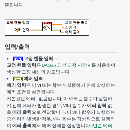
환합니다.
입력/출력
교정 핸들 입력
—
교정 핸들 입력
은
DAQmx 외부 교정 시작
VI를 사용하여
생성한 교정 세션의 참조입니다.
에러 입력
—
에러 입력
은 이 VI 또는 함수가 실행하기 전에 발생하는
에러 조건을 설명합니다.
기본값은
입니다. 이 VI 또는 함수가 실행하
에러 없음
기 전에 에러가 발생한 경우, VI나 함수가
에러 입력
값
을
에러 출력
으로 전달합니다. 이 VI나 함수가 실행하는
중 에러가 발생한 경우, VI나 함수는 정상적으로 실행되
며
에러 출력
에서 에러 상태를 설정합니다.
[단순 에러