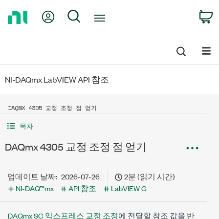
Return
My Account
Search
C
to
Home
Page
NI-DAQmx LabVIEW API 참조
DAQMX 4305 교정 조정 점 얻기
목차
DAQmx 4305 교정 조정 점 얻기
업데이트 날짜:
2026-07-26
2분 (읽기 시간)
NI-DAQ™mx
API 참조
LabVIEW G
DAQmx SC 익스프레스 교정 조정
에 전달할 참조 값을 반