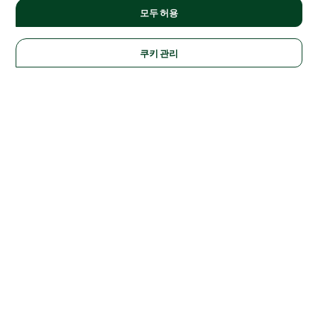
모두 허용
쿠키 관리