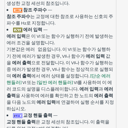
생성한 교정 세션의 참조입니다.
참조 주파수
—
참조 주파수
는 교정에 대한 참조로 사용하는 신호의 주
파수를 Hz로 지정합니다.
에러 입력
—
에러 입력
은 이 VI 또는 함수가 실행하기 전에 발생하는
에러 조건을 설명합니다.
기본값은
입니다. 이 VI 또는 함수가 실행하
에러 없음
기 전에 에러가 발생한 경우, VI나 함수가
에러 입력
값
을
에러 출력
으로 전달합니다. 이 VI나 함수가 실행하는
중 에러가 발생한 경우, VI나 함수는 정상적으로 실행되
며
에러 출력
에서 에러 상태를 설정합니다.
[단순 에러
핸들러]
VI 또는
[일반 에러 핸들러]
VI를 사용하여 이 에
러 코드의 설명을 디스플레이합니다.
에러 입력
과
에러
출력
을 사용하여 에러를 확인하고 한 노드의
에러 출력
을 다음 노드의
에러 입력
에 연결하여 실행 순서를 지정
하십시오.
교정 핸들 출력
—
교정 핸들 출력
은 교정 세션의 참조입니다. 이 출력을