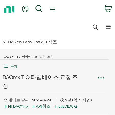
Return
My Account
Search
C
to
Home
Page
NI-DAQmx LabVIEW API 참조
DAQMX TIO 타임베이스 교정 조정
목차
DAQmx TIO 타임베이스 교정 조
정
업데이트 날짜:
2026-07-26
2분 (읽기 시간)
NI-DAQ™mx
API 참조
LabVIEW G