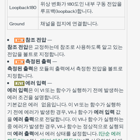
위상 변화가 180도인 내부 구동 전압을
Loopback180
루프백(loopback)합니다.
Ground
채널을 접지에 연결합니다.
참조 전압
—
참조 전압
은 교정하는데 참조로 사용하도록 알고 있는
전압을 볼트로 지정합니다.
측정된 출력
—
측정된 출력
은 모듈의 출력에서 측정한 전압을 볼트로
지정합니다.
에러 입력
—
에러 입력
은 이 VI 또는 함수가 실행하기 전에 발생하는
에러 조건을 설명합니다.
기본값은
입니다. 이 VI 또는 함수가 실행하
에러 없음
기 전에 에러가 발생한 경우, VI나 함수가
에러 입력
값
을
에러 출력
으로 전달합니다. 이 VI나 함수가 실행하는
중 에러가 발생한 경우, VI나 함수는 정상적으로 실행되
며
에러 출력
에서 에러 상태를 설정합니다.
[단순 에러