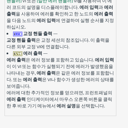
핸들러]
VI 또는
[일반 에러 핸들러]
VI를 사용하여 이 에
러 코드의 설명을 디스플레이합니다.
에러 입력
과
에러
출력
을 사용하여 에러를 확인하고 한 노드의
에러 출력
을 다음 노드의
에러 입력
에 연결하여 실행 순서를 지정
하십시오.
교정 핸들 출력
—
교정 핸들 출력
은 교정 세션의 참조입니다. 이 출력을
다른 외부 교정 VI에 연결합니다.
에러 출력
—
에러 출력
은 에러 정보를 포함하고 있습니다.
에러 입력
이 이 VI 또는 함수가 실행되기 전에 에러가 발생했음을
나타내는 경우,
에러 출력
은 같은 에러 정보를 포함합니
다. 또는
에러 출력
은 VI나 함수가 생성한 에러의 상태를
보여줍니다.
에러에 대한 추가적인 정보를 얻으려면, 프런트패널의
에러 출력
인디케이터에서 마우스 오른쪽 버튼을 클릭
한 후 바로 가기 메뉴에서
에러 설명
을 선택합니다.