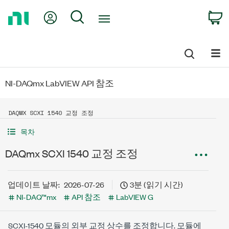
Return
My Account
Search
C
to
Home
Page
NI-DAQmx LabVIEW API 참조
DAQMX SCXI 1540 교정 조정
목차
DAQmx SCXI 1540 교정 조정
업데이트 날짜:
2026-07-26
3분 (읽기 시간)
NI-DAQ™mx
API 참조
LabVIEW G
SCXI-1540 모듈의 외부 교정 상수를 조정합니다. 모듈에