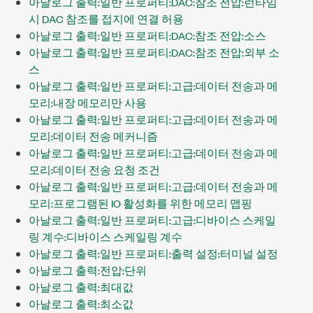
아날로그 출력:일반 프로퍼티:DAC:참조 전압:런타임
시 DAC 참조를 접지에 연결 허용
아날로그 출력:일반 프로퍼티:DAC:참조 전압:소스
아날로그 출력:일반 프로퍼티:DAC:참조 전압:외부 소
스
아날로그 출력:일반 프로퍼티:고급:데이터 전송과 메
모리:내장 메모리만 사용
아날로그 출력:일반 프로퍼티:고급:데이터 전송과 메
모리:데이터 전송 메커니즘
아날로그 출력:일반 프로퍼티:고급:데이터 전송과 메
모리:데이터 전송 요청 조건
아날로그 출력:일반 프로퍼티:고급:데이터 전송과 메
모리:프로그램된 IO 활성화를 위한 메모리 맵핑
아날로그 출력:일반 프로퍼티:고급:디바이스 스케일
링 계수:디바이스 스케일링 계수
아날로그 출력:일반 프로퍼티:출력 설정:터미널 설정
아날로그 출력:전압:단위
아날로그 출력:최대값
아날로그 출력:최소값