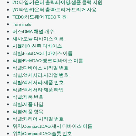
I/O 타입:카운터 출력:타이밍:샘플 클럭 지원
I/O 타입:카운터 출력:트리거:트리거 사용
TEDS:하드웨어 TEDS 지원
Terminals
버스:DMA 채널 개수
섀시:모듈 디바이스 이름
시뮬레이션된 디바이스
식별:FieldDAQ:디바이스 이름
식별:FieldDAQ:뱅크 디바이스 이름
식별:디바이스 시리얼 번호
식별:액세서리:시리얼 번호
식별:액세서리:제품 번호
식별:액세서리:제품 타입
식별:제품 번호
식별:제품 타입
식별:제품 항목
식별:캐리어 시리얼 번호
위치:CompactDAQ:섀시 디바이스 이름
위치:CompactDAQ:슬롯 번호