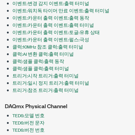
이벤트:변경 감지 이벤트:출력 터미널
이벤트:워치독 타이머 만료 이벤트:출력 터미널
이벤트:카운터 출력 이벤트:출력 동작
이벤트:카운터 출력 이벤트:출력 터미널
이벤트:카운터 출력 이벤트:토글:유휴 상태
이벤트:카운터 출력 이벤트:펄스:극성
클럭:10MHz 참조 클럭:출력 터미널
클럭:AI 변환 클럭:출력 터미널
클럭:샘플 클럭:출력 동작
클럭:샘플 클럭:출력 터미널
트리거:시작 트리거:출력 터미널
트리거:일시 정지 트리거:출력 터미널
트리거:참조 트리거:출력 터미널
DAQmx Physical Channel
TEDS:모델 번호
TEDS:버전 문자
TEDS:버전 번호