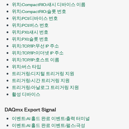
위치:CompactRIO:섀시 디바이스 이름
위치:CompactRIO:슬롯 번호
위치:PCI:디바이스 번호
위치:PCI:버스 번호
위치:PXI:섀시 번호
위치:PXI:슬롯 번호
위치:TCP/IP:무선 IP 주소
위치:TCP/IP:이더넷 IP 주소
위치:TCP/IP:호스트 이름
위치:버스 타입
트리거링:디지털 트리거링 지원
트리거링:시간 트리거링 지원
트리거링:아날로그 트리거링 지원
활성 디바이스
DAQmx Export Signal
이벤트:AI 홀드 완료 이벤트:출력 터미널
이벤트:AI 홀드 완료 이벤트:펄스:극성