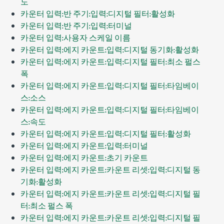
도
카운터 입력:반 주기:입력:디지털 필터:활성화
카운터 입력:반 주기:입력:터미널
카운터 입력:사용자 스케일 이름
카운터 입력:에지 카운트:입력:디지털 동기화:활성화
카운터 입력:에지 카운트:입력:디지털 필터:최소 펄스
폭
카운터 입력:에지 카운트:입력:디지털 필터:타임베이
스:소스
카운터 입력:에지 카운트:입력:디지털 필터:타임베이
스:속도
카운터 입력:에지 카운트:입력:디지털 필터:활성화
카운터 입력:에지 카운트:입력:터미널
카운터 입력:에지 카운트:초기 카운트
카운터 입력:에지 카운트:카운트 리셋:입력:디지털 동
기화:활성화
카운터 입력:에지 카운트:카운트 리셋:입력:디지털 필
터:최소 펄스 폭
카운터 입력:에지 카운트:카운트 리셋:입력:디지털 필