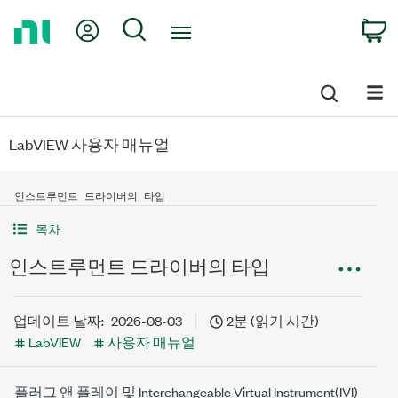
Return
My Account
Search
C
to
Home
Page
LabVIEW 사용자 매뉴얼
인스트루먼트 드라이버의 타입
목차
인스트루먼트 드라이버의 타입
업데이트 날짜:
2026-08-03
2분 (읽기 시간)
LabVIEW
사용자 매뉴얼
플러그 앤 플레이 및 Interchangeable Virtual Instrument(IVI)