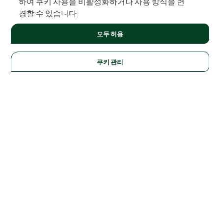
하여 쿠키 사용을 비활성화하거나 사용 방식을 변
경할 수 있습니다.
모두 허용
쿠키 관리