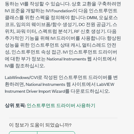
동하는 VI를 작성할 수 있습니다. 상호 교환을 구축하려면
IVI 표준을 개발하는 IVI Foundation이 다음 인스트루먼트
클래스를 위한 스펙을 정의해야 합니다: DMM, 오실로스
코프, 임의의 웨이브폼/함수 생성기, DC 전원 공급기, 스
위치, 파워 미터, 스펙트럼 분석기, RF 신호 생성기. 다음
추가적인 기능을 위해 IVI 드라이버를 사용합니다: 향상된
성능을 위한 인스트루먼트 상태 캐시, 멀티스레드 안전
성, 인스트루먼트 속성 접근. IVI 인스트루먼트 드라이버
에 대한 부가 정보는 National Instruments 웹 사이트에서
IVI를 참조하십시오.
LabWindows/CVI로 작성된 인스트루먼트 드라이버를 변
환하려면, National Instruments 웹 사이트에서 LabVIEW
Instrument Driver Import Wizard를 다운로드하십시오.
상위 토픽:
인스트루먼트 드라이버 사용하기
이 정보가 도움이 되었습니까?