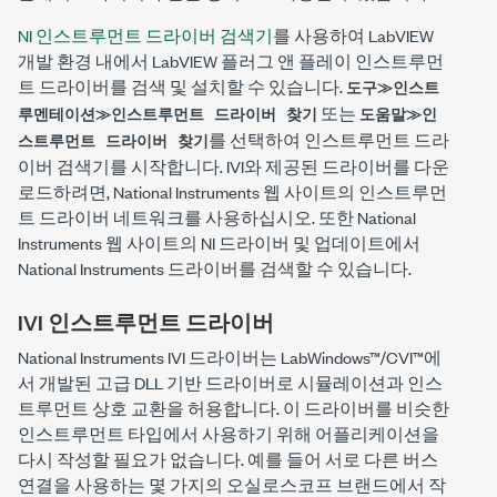
NI 인스트루먼트 드라이버 검색기
를 사용하여 LabVIEW
개발 환경 내에서 LabVIEW 플러그 앤 플레이 인스트루먼
트 드라이버를 검색 및 설치할 수 있습니다.
도구≫인스트
또는
루멘테이션≫인스트루먼트 드라이버 찾기
도움말≫인
를 선택하여 인스트루먼트 드라
스트루먼트 드라이버 찾기
이버 검색기를 시작합니다. IVI와 제공된 드라이버를 다운
로드하려면, National Instruments 웹 사이트의 인스트루먼
트 드라이버 네트워크를 사용하십시오. 또한 National
Instruments 웹 사이트의 NI 드라이버 및 업데이트에서
National Instruments 드라이버를 검색할 수 있습니다.
IVI 인스트루먼트 드라이버
National Instruments IVI 드라이버는 LabWindows™/CVI™에
서 개발된 고급 DLL 기반 드라이버로 시뮬레이션과 인스
트루먼트 상호 교환을 허용합니다. 이 드라이버를 비슷한
인스트루먼트 타입에서 사용하기 위해 어플리케이션을
다시 작성할 필요가 없습니다. 예를 들어 서로 다른 버스
연결을 사용하는 몇 가지의 오실로스코프 브랜드에서 작