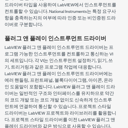
드라이버 타입을 사용하여 LabVIEW에서 인스트루먼트를
컨트롤할 수 있습니다. National Instruments는 특정 요구사
항을 충족하는지의 여부에 따라 인증 또는 비인증된 드라
이버로 구분합니다.
플러그 앤 플레이 인스트루먼트 드라이버
LabVIEW 플러그 앤 플레이 인스트루먼트 드라이버는 프
로그램 가능한 인스트루먼트를 컨트롤하고 통신하는 VI
의 세트입니다. 각 VI는 인스트루먼트 설정하기, 읽기, 쓰
기, 트리거링과 같은 프로그램 작업에 대응합니다.
LabVIEW 플러그 앤 플레이 인스트루먼트 드라이버에는
에러 핸들링, 프런트패널, 블록다이어그램, 아이콘, 온라
인 도움말이 포함됩니다. LabVIEW 플러그 앤 플레이 드라
이버는 일반적인 구조와 인터페이스를 유지하므로 약간
의 코드 개발 또는 코드 개발 없이도 신속하게 인스트루
먼트에 연결하여 통신할 수 있습니다. 프로젝트 스타일
드라이버는 LabVIEW 프로젝트와 라이브러리를 활용합니
다. 프로젝트 스타일 드라이버를 이전 LabVIEW 플러그 앤
플레이 드라이버와 같은 방식으로 사용할 수 있습니다.