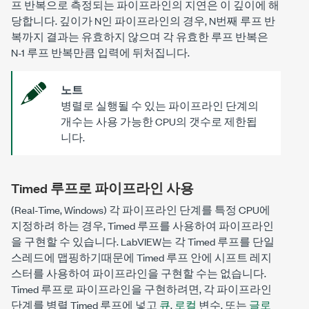
프 반복으로 측정되는 파이프라인의 지연은 이 깊이에 해
당합니다. 깊이가
N
인 파이프라인의 경우,
N
번째 루프 반
복까지 결과는 유효하지 않으며 각 유효한 루프 반복은
N
-1 루프 반복만큼 입력에 뒤처집니다.
노트
병렬로 실행될 수 있는 파이프라인 단계의
개수는 사용 가능한 CPU의 갯수로 제한됩
니다.
Timed 루프로 파이프라인 사용
(Real-Time, Windows) 각 파이프라인 단계를 특정 CPU에
지정하려 하는 경우, Timed 루프를 사용하여 파이프라인
을 구현할 수 있습니다. LabVIEW는 각 Timed 루프를 단일
스레드에 맵핑하기때문에 Timed 루프 안에 시프트 레지
스터를 사용하여 파이프라인을 구현할 수는 없습니다.
Timed 루프로 파이프라인을 구현하려면, 각 파이프라인
단계를 병렬 Timed 루프에 넣고
큐
,
로컬
변수, 또는
글로