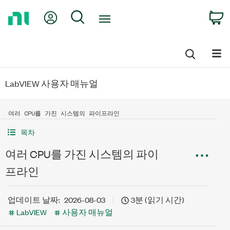
Return
My Account
Search
C
to
Home
Page
LabVIEW 사용자 매뉴얼
여러 CPU를 가진 시스템의 파이프라인
목차
여러 CPU를 가진 시스템의 파이
프라인
업데이트 날짜:
2026-08-03
3분 (읽기 시간)
LabVIEW
사용자 매뉴얼