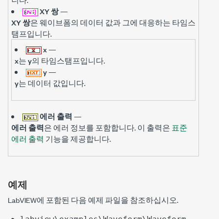
XY 쌍
—
XY 쌍
은 웨이브폼의 데이터 값과 그에 대응하는 타임스
탬프입니다.
x
—
x
는
y
의 타임스탬프입니다.
y
—
y
는 데이터 값입니다.
에러 출력
—
에러 출력
은 에러 정보를 포함합니다. 이 출력은
표준
에러 출력
기능을 제공합니다.
예제
LabVIEW에 포함된 다음 예제 파일을 참조하십시오.