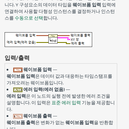
니다. Y 구성요소의 데이터 타입을
웨이브폼 입력
입력에
연결하여 사용할 다형성 인스턴스를 결정하거나 인스턴
스를
수동으로 선택
합니다.
입력/출력
웨이브폼 입력
—
웨이브폼 입력
은 데이터 값과 대응하는 타임스탬프를
가져오려는 웨이브폼입니다.
에러 입력(에러 없음)
—
에러 입력
은 이 노드의 실행 전에 발생한 에러 조건을
설명합니다. 이 입력은
표준 에러 입력
기능을 제공합니
다.
웨이브폼 출력
—
웨이브폼 출력
은 변화가 없는
웨이브폼 입력
을 반환합
니다.