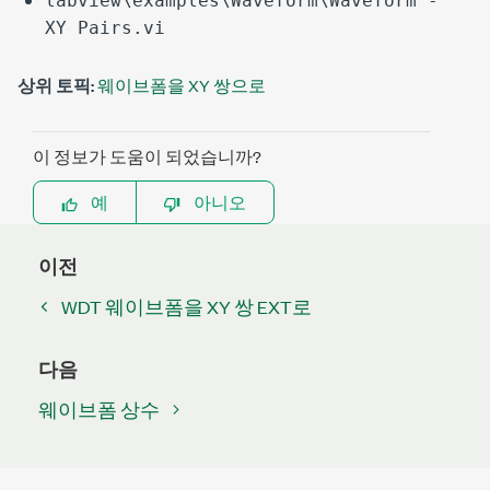
labview\examples\Waveform\Waveform -
XY Pairs.vi
상위 토픽:
웨이브폼을 XY 쌍으로
이 정보가 도움이 되었습니까?
예
아니오
이전
WDT 웨이브폼을 XY 쌍 EXT로
다음
웨이브폼 상수