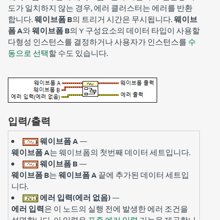
도가 일치하지 않는 경우, 에러 클러스터는 에러를 반환
합니다.
웨이브폼 B
의 트리거 시간은 무시됩니다.
웨이브
폼 A
와
웨이브폼 B
의 Y 구성요소의 데이터 타입이 사용할
다형성 인스턴스를 결정하거나 사용자가 인스턴스를
수
동으로 선택
할 수도 있습니다.
입력/출력
웨이브폼 A
—
웨이브폼 A
는 웨이브폼의 첫번째 데이터 세트입니다.
웨이브폼 B
—
웨이브폼 B
는
웨이브폼 A
끝에 추가된 데이터 세트입
니다.
에러 입력(에러 없음)
—
에러 입력
은 이 노드의 실행 전에 발생한 에러 조건을
설명합니다. 이 입력은
표준 에러 입력
기능을 제공합니