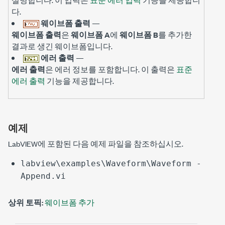
다.
웨이브폼 출력
—
웨이브폼 출력
은
웨이브폼 A
에
웨이브폼 B
를 추가한
결과로 생긴 웨이브폼입니다.
에러 출력
—
에러 출력
은 에러 정보를 포함합니다. 이 출력은
표준
에러 출력
기능을 제공합니다.
예제
LabVIEW에 포함된 다음 예제 파일을 참조하십시오.
labview\examples\Waveform\Waveform -
Append.vi
상위 토픽:
웨이브폼 추가