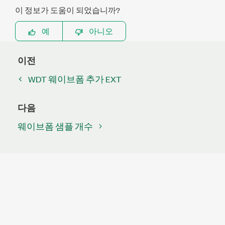
이 정보가 도움이 되었습니까?
예
아니오
이전
WDT 웨이브폼 추가 EXT
다음
웨이브폼 샘플 개수