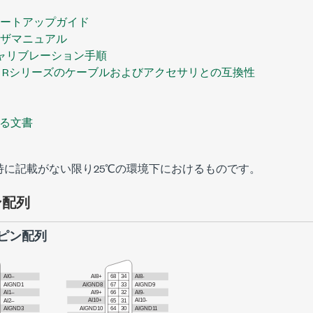
1スタートアップガイド
1ユーザマニュアル
ャリブレーション手順
モデル: Rシリーズのケーブルおよびアクセサリとの互換性
る文書
特に記載がない限り
25℃
の環境下におけるものです。
ン配列
ピン配列