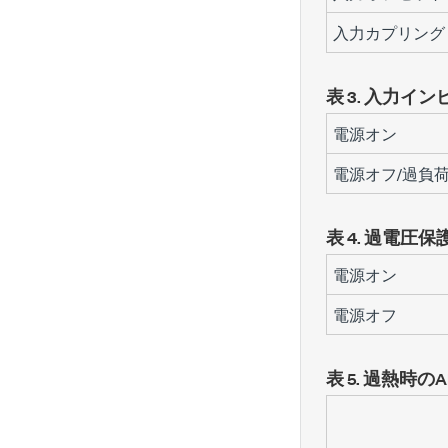
入力カプリング
表 3.
入力イン
電源オン
電源オフ/過負
表 4.
過電圧保
電源オン
電源オフ
表 5.
過熱時のA