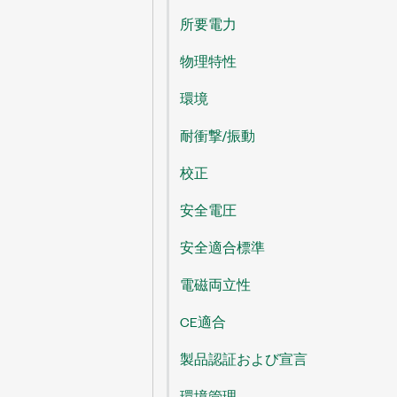
所要電力
物理特性
環境
耐衝撃/振動
校正
安全電圧
安全適合標準
電磁両立性
CE適合
製品認証および宣言
環境管理