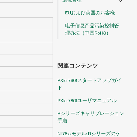
EUおよび英国のお客様
电子信息产品污染控制管
理办法（中国RoHS）
関連コンテンツ
PXIe-7861スタートアップガイ
ド
PXIe-7861ユーザマニュアル
Rシリーズキャリブレーション
手順
NI 78xxモデル: Rシリーズのケ