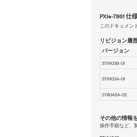
PXIe-7861
仕
このドキュメン
リビジョン履
バージョン
379103B-01
379103A-01
378045A-02
その他の情報
操作手順など、