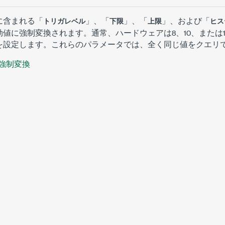
に含まれる「
」、「
」、「
」、および「
トリガレベル
下限
上限
ヒス
値に強制変換されます。通常、ハードウェアは8、10、または1
を設定します。これらのパラメータでは、全く同じ値をクエリ
強制変換