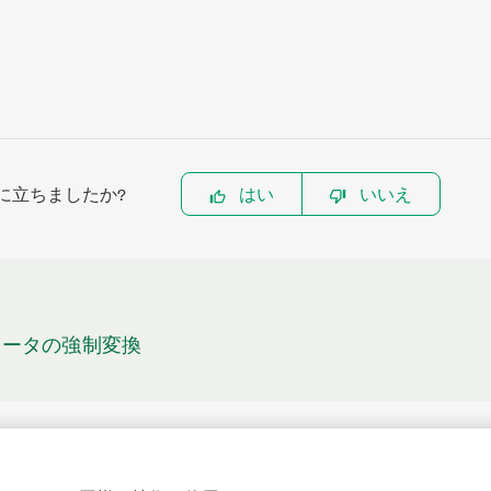
に立ちましたか?
はい
いいえ
メータの強制変換