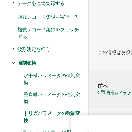
データを連続集録する
複数レコード集録を実行する
複数レコード集録をフェッチ
する
波形測定を行う
この情報はお役
強制変換
水平軸パラメータの強制変
換
前へ
垂直軸パラ
垂直軸パラメータの強制変
換
トリガパラメータの強制変
換
パラメータでエラーの標準機