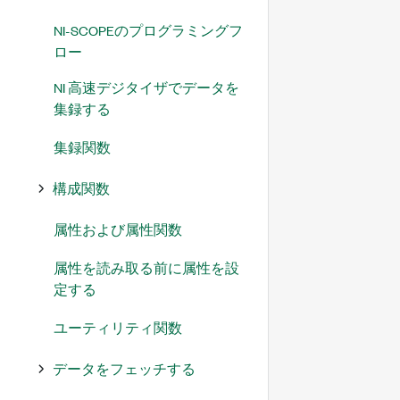
NI-SCOPEのプログラミングフ
ロー
NI 高速デジタイザでデータを
集録する
集録関数
構成関数
属性および属性関数
属性を読み取る前に属性を設
定する
ユーティリティ関数
データをフェッチする