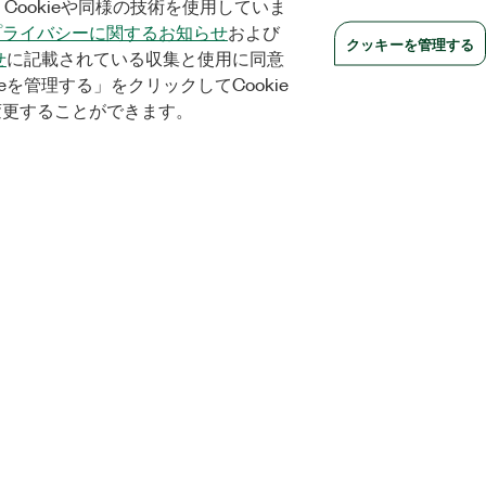
Cookieや同様の技術を使用していま
プライバシーに関するお知らせ
および
クッキーを管理する
せ
に記載されている収集と使用に同意
eを管理する」をクリックしてCookie
変更することができます。