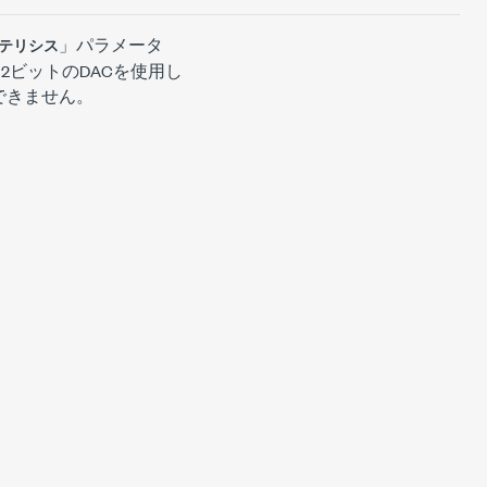
」パラメータ
テリシス
2ビットのDACを使用し
できません。