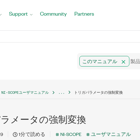
Support
Community
Partners
このマニュアル
NI-SCOPEユーザマニュアル
...
トリガパラメータの強制変換
パラメータの強制変換
19
1分で読める
NI-SCOPE
ユーザマニュアル