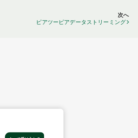
次へ
ピアツーピアデータストリーミング