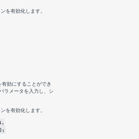
ーションを有効化します。
ーションを有効にすることができ
字列パラメータを入力し、シ
ーションを有効化します。
1,
);