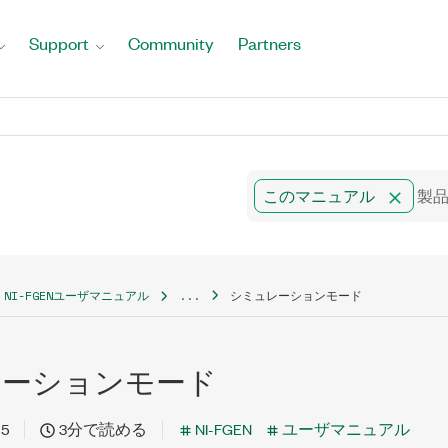
Support
Community
Partners
このマニュアル
NI-FGENユーザマニュアル
...
シミュレーションモード
レーションモード
15
3分で読める
NI-FGEN
ユーザマニュアル