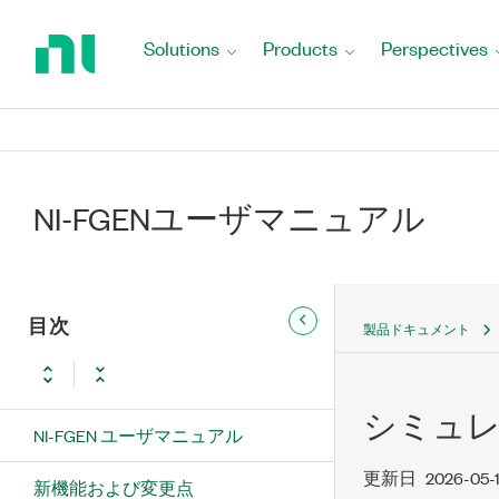
Return
to
Solutions
Products
Perspectives
Home
Page
NI-FGENユーザマニュアル
目次
製品ドキュメント
シミュ
NI-FGEN ユーザマニュアル
更新日
2026-05-
新機能および変更点