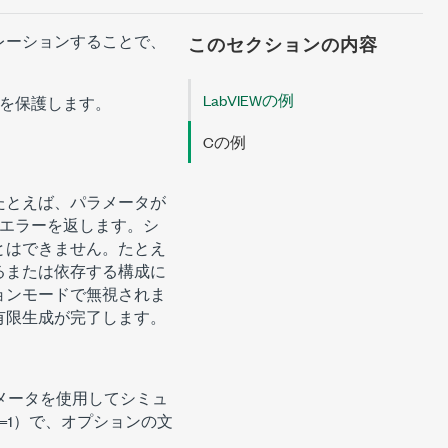
レーションすることで、
このセクションの内容
LabVIEWの例
を保護します。
Cの例
たとえば、パラメータが
じエラーを返します。シ
とはできません。たとえ
るまたは依存する構成に
ョンモードで無視されま
有限生成が完了します。
パラメータを使用してシミュ
e=1）で、オプションの文