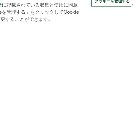
クッキーを管理する
せ
に記載されている収集と使用に同意
eを管理する」をクリックしてCookie
変更することができます。
Orders
Company