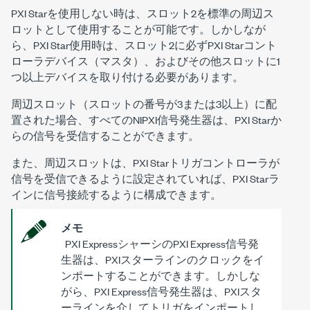
PXI Starを使用しない時は、スロット2を標準の周辺ス
ロットとして使用することが可能です。しかしなが
ら、PXI Star使用時は、スロット2に必ずPXI Starコント
ローラデバイス（マスタ）、およびその他スロットに1
つ以上デバイスを取り付ける必要があります。
周辺スロット（スロットの番号が3または3以上）に配
置された場合、すべてのNIPXI信号発生器は、PXI Starか
らの信号を受信することができます。
また、周辺スロットは、PXI Starトリガコントローラが
信号を受信できるように設定されていれば、PXI Starラ
インに信号接続するように構成できます。
メモ
PXI ExpressシャーシのPXI Express信号発
生器は、PXIスターラインのクロックをイ
ンポートすることができます。しかしな
がら、PXI Express信号発生器は、PXIスタ
ーラインを介してトリガをインポートし