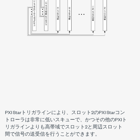
PXI Starトリガラインにより、スロット2のPXI Starコン
トローラは非常に低いスキューで、かつその他のPXIト
リガラインよりも高帯域でスロット2と周辺スロット
間で信号の送受信を行うことができます。