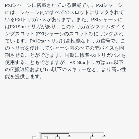
PXIシャーシに搭載されている機能です。PXIシャーシ
には、シャーシ内のすべてのスロットにリンクされて
いるPXIトリガバスがあります。また、PXIシャーシに
はPXI Starトリガがあり、このトリガがシステムタイミ
ングスロット (PXIシャーシのスロット2) にリンクされ
ています。PXI Starトリガは高性能なトリガ信号で、こ
のトリガを使用してシャーシ内のべてのデバイスを同
期させることができます。同期に標準PXIトリガバスを
使用することもできますが、PXI Starトリガは5 ns以下
の伝搬遅延および1 ns以下のスキューなど、より高い性
能を提供します。