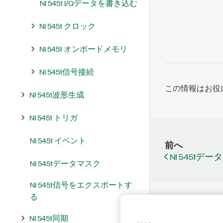
NI 5451 I/Qデータを書き込む
NI 5451 クロック
NI 5451 オンボードメモリ
NI 5451信号接続
この情報はお役
NI 5451波形生成
NI 5451 トリガ
NI 5451 イベント
前へ
NI 5451デ
NI 5451データマスク
NI 5451信号をエクスポートす
る
NI 5451同期