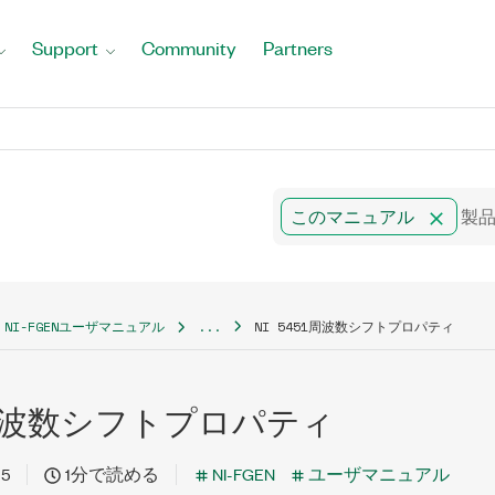
Support
Community
Partners
このマニュアル
NI-FGENユーザマニュアル
...
NI 5451周波数シフトプロパティ
51周波数シフトプロパティ
15
1分で読める
NI-FGEN
ユーザマニュアル