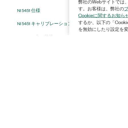
弊社のWebサイトでは、
す。お客様は、弊社の
NI 5451 仕様
Cookieに関するお知ら
するか、以下の「Cooki
NI 5451 キャリブレーション
を無効にしたり設定を
NI 5451アクセサリ
統合およびシステムに関する注意
事項
InstrumentStudio
プログラミング