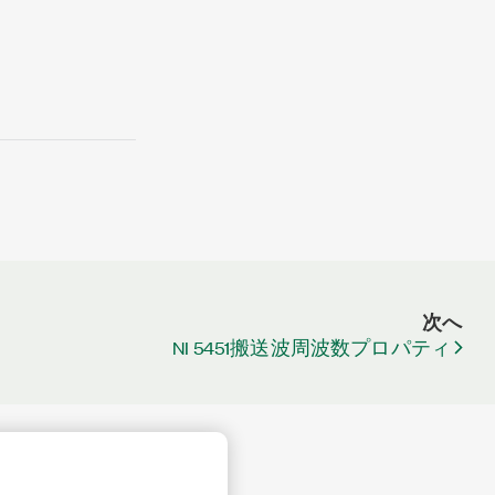
次へ
NI 5451搬送波周波数プロパティ