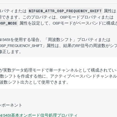
ロパティまたは
属性は
NIFGEN_ATTR_OSP_FREQUENCY_SHIFT
用できます。このプロパティは、OSPモードプロパティまたは
属性を設定して、OSPモードがベースバンドに構成
OSP_MODE
とNI 5451を使用する場合、「周波数シフト」プロパティまたは
OSP_FREQUENCY_SHIFT
」属性は、結果のRF信号の周波数がシ
を修正します。
5451が実数データ処理モードで単一チャンネルとして構成されてい
波数シフトを作成する他に、アクティブベースバンドチャンネ
波数シフト出力として使用できます。
ンポーネント
NI 5451基本オンボード信号処理プロパティ