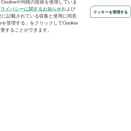
Cookieや同様の技術を使用していま
プライバシーに関するお知らせ
および
クッキーを管理する
せ
に記載されている収集と使用に同意
eを管理する」をクリックしてCookie
変更することができます。