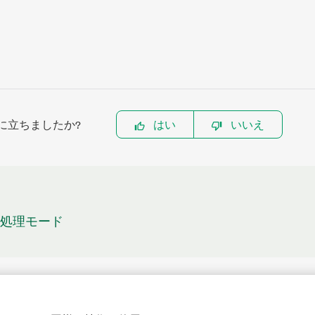
に立ちましたか?
はい
いいえ
ータ処理モード