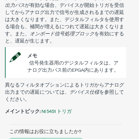
出力パス
が有効な場合、デバイスが開始トリガを受信
してからアナログ出力で信号が生成されるまでの遅延
は大きくなります。また、デジタルフィルタを使用す
る場合も、補間が増えるにつれて遅延は大きくなりま
す。また、
オンボード信号処理ブロック
を有効にする
と、遅延が生じます。
メモ
信号発生器用のデジタルフィルタは、ア
ナログ出力パス前のEPGA内にあります。
異なるフィルタオプションによるトリガからアナログ
出力までの遅延については、
デバイス仕様
を参照して
ください。
メイントピック:
NI 5451 トリガ
この情報はお役に立ちましたか?