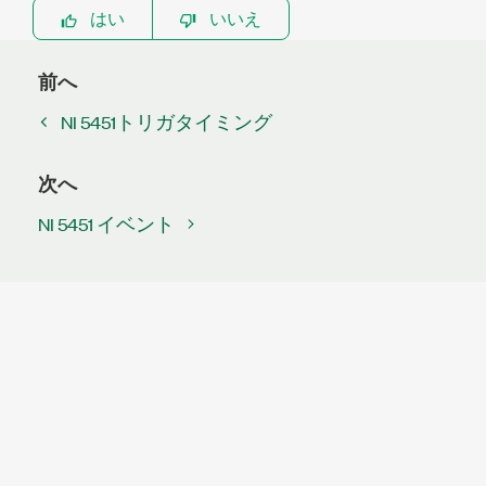
はい
いいえ
前へ
NI 5451トリガタイミング
次へ
NI 5451 イベント