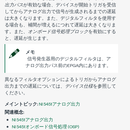
出力パス
が有効な場合、デバイスが開始トリガを受信
してからアナログ出力で信号が生成されるまでの遅延
は大きくなります。また、デジタルフィルタを使用す
る場合も、補間が増えるにつれて遅延は大きくなりま
す。また、
オンボード信号処理ブロック
を有効にする
と、遅延が生じます。
メモ
信号発生器用のデジタルフィルタは、ア
ナログ出力パス前のEPGA内にあります。
異なるフィルタオプションによるトリガからアナログ
出力までの遅延については、
デバイス仕様
を参照して
ください。
メイントピック:
NI 5451アナログ出力
関連概念:
NI 5451アナログ出力
NI 5451オンボード信号処理 (OSP)