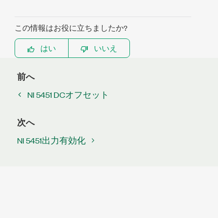
この情報はお役に立ちましたか?
はい
いいえ
前へ
NI 5451 DCオフセット
次へ
NI 5451出力有効化