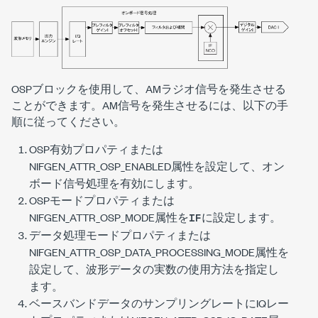
OSPブロックを使用して、AMラジオ信号を発生させる
ことができます。AM信号を発生させるには、以下の手
順に従ってください。
OSP有効プロパティまたは
NIFGEN_ATTR_OSP_ENABLED
属性を設定して、オン
ボード信号処理を有効にします。
OSPモードプロパティまたは
NIFGEN_ATTR_OSP_MODE
属性を
に設定します。
IF
データ処理モードプロパティまたは
NIFGEN_ATTR_OSP_DATA_PROCESSING_MODE
属性を
設定して、波形データの実数の使用方法を指定し
ます。
ベースバンドデータのサンプリングレートにIQレー