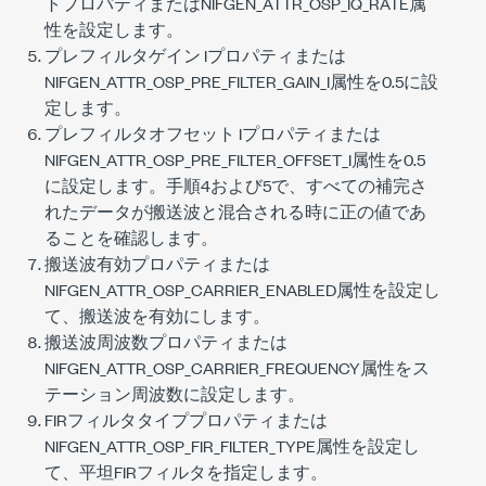
トプロパティまたは
NIFGEN_ATTR_OSP_IQ_RATE
属
性を設定します。
プレフィルタゲイン Iプロパティまたは
NIFGEN_ATTR_OSP_PRE_FILTER_GAIN_I
属性を0.5に設
定します。
プレフィルタオフセット Iプロパティまたは
NIFGEN_ATTR_OSP_PRE_FILTER_OFFSET_I
属性を0.5
に設定します。手順4および5で、すべての補完さ
れたデータが搬送波と混合される時に正の値であ
ることを確認します。
搬送波有効プロパティまたは
NIFGEN_ATTR_OSP_CARRIER_ENABLED
属性を設定し
て、搬送波を有効にします。
搬送波周波数プロパティまたは
NIFGEN_ATTR_OSP_CARRIER_FREQUENCY
属性をス
テーション周波数に設定します。
FIRフィルタタイププロパティまたは
NIFGEN_ATTR_OSP_FIR_FILTER_TYPE
属性を設定し
て、平坦FIRフィルタを指定します。