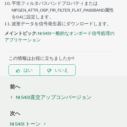
平坦フィルタパスバンドプロパティまたは
NIFGEN_ATTR_OSP_FIR_FILTER_FLAT_PASSBAND
属性
を0.4に設定します。
波形データを信号発生器にダウンロードします。
メイントピック:
NI 5451一般的なオンボード信号処理の
アプリケーション
この情報はお役に立ちましたか?
はい
いいえ
前へ
NI 5451直交アップコンバージョン
次へ
NI 5451 トーン