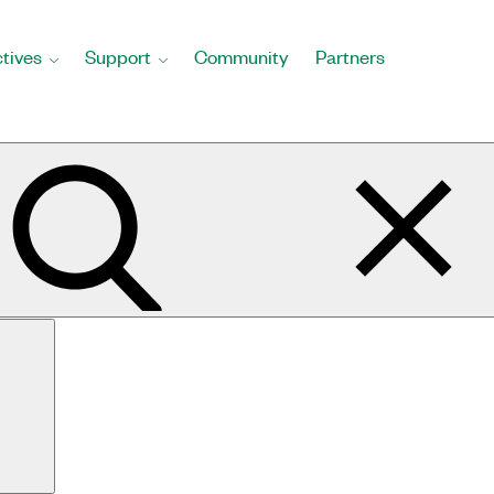
tives
Support
Community
Partners