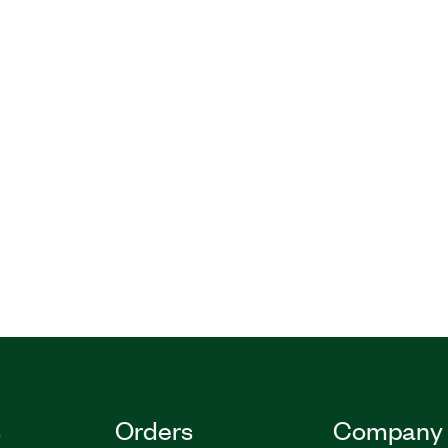
s
Orders
Company