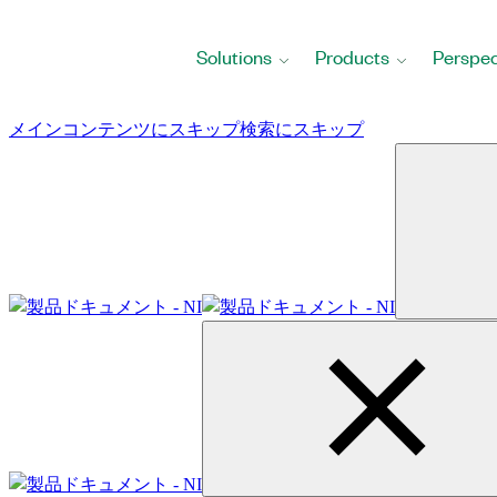
Return
to
Solutions
Products
Perspec
Home
Page
メインコンテンツにスキップ
検索にスキップ