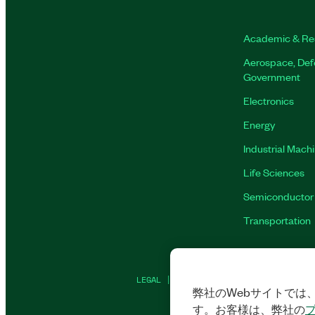
Academic & Re
Aerospace, Def
Government
Electronics
Energy
Industrial Mach
Life Sciences
Semiconductor
Transportation
LEGAL
|
IMPRINT
|
PRIVACY
|
クッキー
弊社のWebサイトでは、
す。お客様は、弊社の