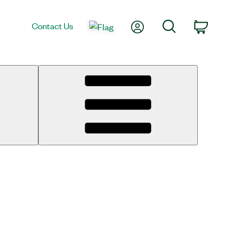
My Account
Search
Contact Us
Cart