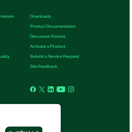
 Emerson
Downloads
Product Documentation
Discussion Forums
Activate a Product
ality
Submit a Service Request
Site Feedback
Facebook
Twitter
LinkedIn
YouTube
Instagram