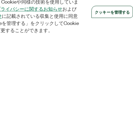
Cookieや同様の技術を使用していま
プライバシーに関するお知らせ
および
クッキーを管理する
せ
に記載されている収集と使用に同意
eを管理する」をクリックしてCookie
変更することができます。