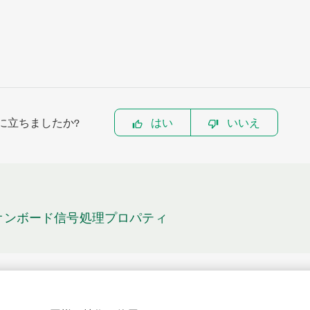
に立ちましたか?
はい
いいえ
基本オンボード信号処理プロパティ