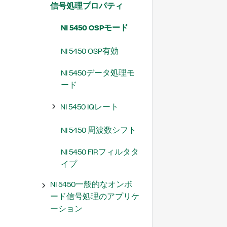
信号処理プロパティ
NI 5450 OSPモード
NI 5450 OSP有効
NI 5450データ処理モ
ード
NI 5450 IQレート
NI 5450 周波数シフト
NI 5450 FIRフィルタタ
イプ
NI 5450一般的なオンボ
ード信号処理のアプリケ
ーション