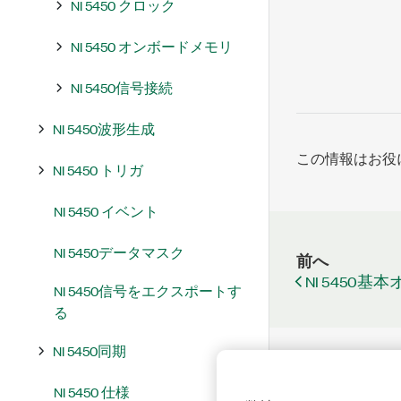
NI 5450 クロック
NI 5450 オンボードメモリ
NI 5450信号接続
NI 5450波形生成
この情報はお役
NI 5450 トリガ
NI 5450 イベント
NI 5450データマスク
前へ
NI 5450
NI 5450信号をエクスポートす
る
NI 5450同期
NI 5450 仕様