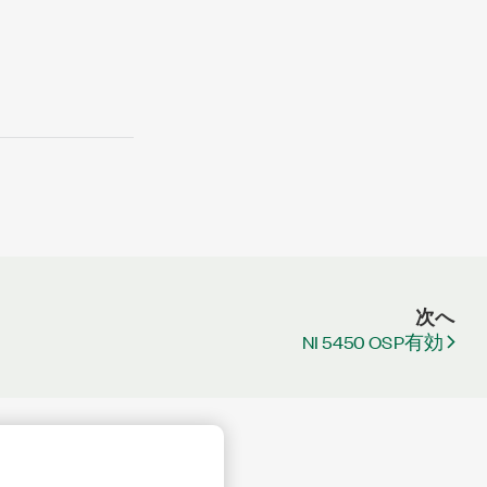
次へ
NI 5450 OSP有効