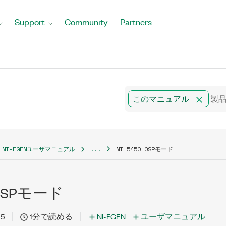
Support
Community
Partners
このマニュアル
NI-FGENユーザマニュアル
...
NI 5450 OSPモード
0 OSPモード
15
1分で読める
NI-FGEN
ユーザマニュアル