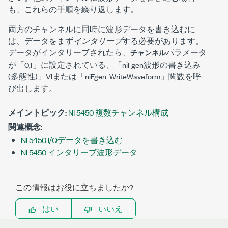
も、これらの手順を繰り返します。
両方のチャンネルに同時に波形データを書き込むに
は、データをまず
インタリーブ
する必要があります。
データがインタリーブされたら、
パラメータ
チャンネル
が「0,1」に設定されている、「niFgen波形の書き込み
(多態性)」VIまたは「niFgen_WriteWaveform」関数を呼
び出します。
メイントピック:
NI 5450 複数チャンネル構成
関連概念:
NI 5450 I/Qデータを書き込む
NI 5450 インタリーブ波形データ
この情報はお役に立ちましたか?
はい
いいえ