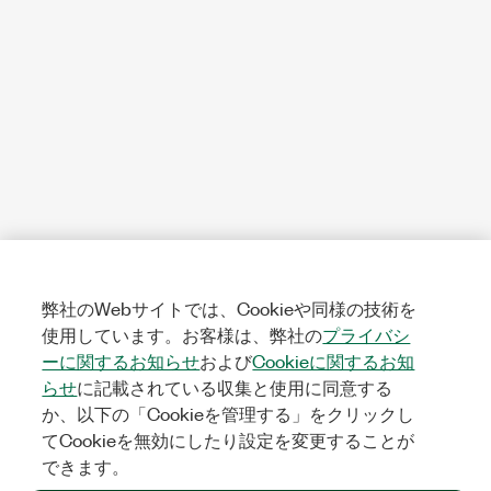
弊社のWebサイトでは、Cookieや同様の技術を
使用しています。お客様は、弊社の
プライバシ
ーに関するお知らせ
および
Cookieに関するお知
らせ
に記載されている収集と使用に同意する
か、以下の「Cookieを管理する」をクリックし
てCookieを無効にしたり設定を変更することが
できます。