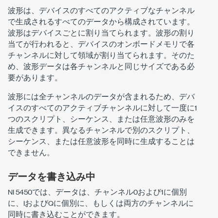
波形
は、デバイスのすべてのアクティブなチャンネル
で生成されるすべてのデータから構成されています。
波形はデバイスごとに割り当てられます。波形の割り
当てが行われると、デバイスのオンボードメモリで各
チャンネルに対して領域が割り当てられます。そのた
め、波形データは各チャンネルと同じサイズである必
要があります。
波形には全チャンネルのデータが含まれるため、デバ
イスのすべてのアクティブチャンネルに対して一度に1
つのスクリプト、シーケンス、または任意波形のみを
生成できます。異なるチャンネルで別のスクリプト、
シーケンス、または任意波形を同時に生成することは
できません。
データを書き込み中
NI 5450では、データは、チャンネル0および1に個別
に、IおよびQに個別に、もしくは両方のチャンネルに
同時に書き込むことができます。