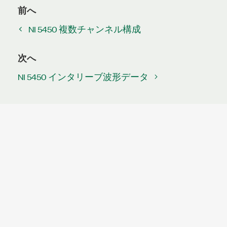
前へ
NI 5450 複数チャンネル構成
次へ
NI 5450 インタリーブ波形データ