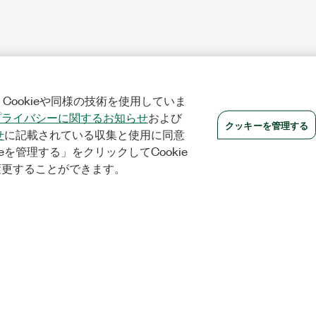
Cookieや同様の技術を使用していま
プライバシーに関するお知らせ
および
クッキーを管理する
せ
に記載されている収集と使用に同意
eを管理する」をクリックしてCookie
変更することができます。