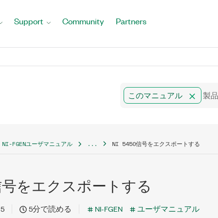
Support
Community
Partners
このマニュアル
NI-FGENユーザマニュアル
...
NI 5450信号をエクスポートする
50信号をエクスポートする
15
5分で読める
NI-FGEN
ユーザマニュアル