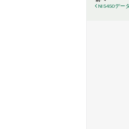
NI 5450デ