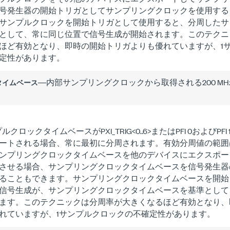
号発生器の開始トリガとしてサンプリングクロックを使用する
サンプルクロックを開始トリガとして使用すると、分周したサ
として、常に同じ位置で信号生成が開始されます。このテクニ
ほど有効となり、即時の開始トリガよりも優れていますが、1
定性があります。
―内部サンプリングクロックから取得される200 MHz
タイムベース
クロックタイムベースがPXI_TRIG<0..6>またはPFI 0およびP
ートされる場合、常に最初に分周されます。有効分周値の範囲は、2～
ンプリングクロックタイムベースを他のデバイスにエクスポー
させる場合、サンプリングクロックタイムベースを信号発生器
ることもできます。サンプリングクロックタイムベースを開始
信号生成が、サンプリングクロックタイムベースを基準として
ます。このテクニックは分周率が大きくなるほど有効となり、
れていますが、1サンプルクロックの不確定性があります。