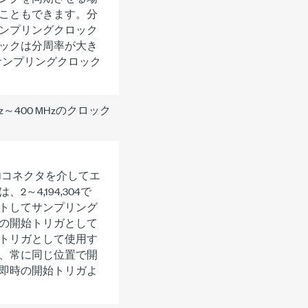
こともできます。分
ンプリングクロック
ックは分周率が大き
サンプリングクロック
～400 MHzのクロック
FI 1コネクタを介してエ
4,194,304で
トしてサンプリング
の開始トリガとして
トリガとして使用す
、常に同じ位置で開
即時の開始トリガよ