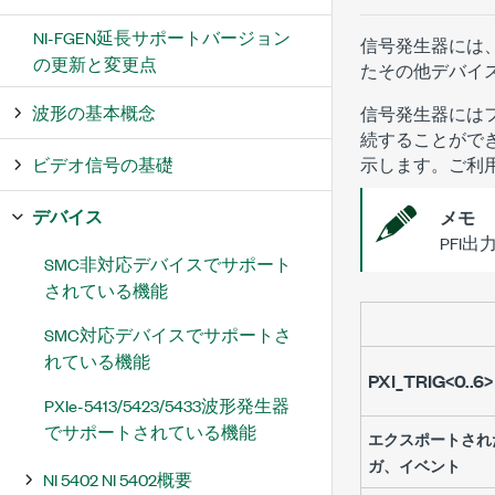
NI-FGEN延長サポートバージョン
信号発生器には、
の更新と変更点
たその他デバイ
波形の基本概念
信号発生器にはフ
続することがで
ビデオ信号の基礎
示します。ご利
デバイス
メモ
PFI
SMC非対応デバイスでサポート
されている機能
SMC対応デバイスでサポートさ
れている機能
PXI_TRIG<0..6>
PXIe-5413/5423/5433波形発生器
でサポートされている機能
エクスポートされ
ガ、イベント
NI 5402 NI 5402概要