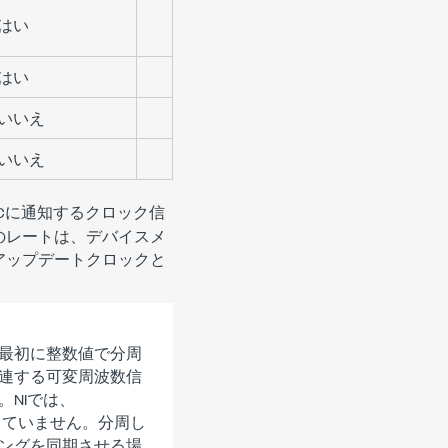
はい
はい
いいえ
いいえ
Cに通知するクロック信
のレートは、デバイスメ
アップデートクロックと
最初に整数値で分周
連する可変周波数信
NIでは、
推奨していません。分周し
ングを同期させる場