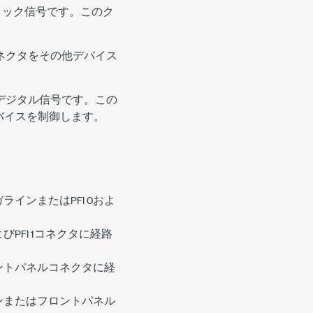
ロック信号です。このク
ネクタをその他デバイス
デジタル信号です。この
バイスを制御します。
インまたはPFI 0およ
PFI 1コネクタに経路
ントパネルコネクタに経
ンまたはフロントパネル