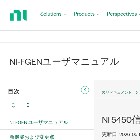
Return
to
Solutions
Products
Perspectives
Home
Page
NI-FGENユーザマニュアル
目次
製品ドキュメント
NI 54
NI-FGEN ユーザマニュアル
更新日
2026-05-
新機能および変更点