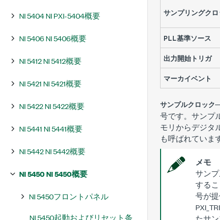
サンプリングクロ
NI 5404 NI PXI-5404概要
NI 5406 NI 5406概要
PLL基準ソース
出力開始トリガ
NI 5412 NI 5412概要
マーカイベント
NI 5421 NI 5421概要
サンプルクロック
NI 5422 NI 5422概要
号です。サンプ
モリからデジタ
NI 5441 NI 5441概要
も呼ばれていま
NI 5442 NI 5442概要
メモ
サンプ
NI 5450 NI 5450概要
するこ
号が提
NI 5450フロントパネル
PXI
NI 5450起動およびリセット条
たサン