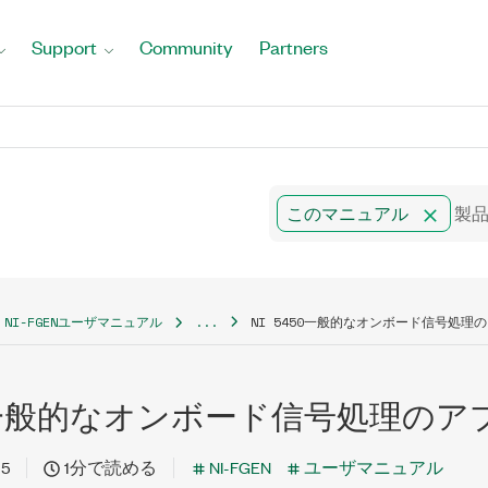
Support
Community
Partners
このマニュアル
NI-FGENユーザマニュアル
...
NI 5450一般的なオンボード信号処理
450一般的なオンボード信号処理の
15
1分で読める
NI-FGEN
ユーザマニュアル