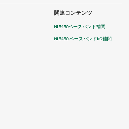
関連コンテンツ
NI 5450ベースバンド補間
NI 5450 ベースバンドI/Q補間