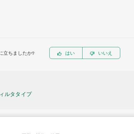
に立ちましたか?
はい
いいえ
IRフィルタタイプ