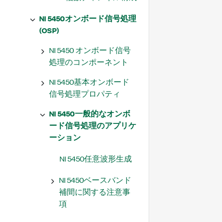
NI 5450オンボード信号処理
(OSP)
NI 5450 オンボード信号
処理のコンポーネント
NI 5450基本オンボード
信号処理プロパティ
NI 5450一般的なオンボ
ード信号処理のアプリケ
ーション
NI 5450任意波形生成
NI 5450ベースバンド
補間に関する注意事
項