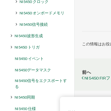
NI 5450 クロック
NI 5450 オンボードメモリ
NI 5450信号接続
NI 5450波形生成
この情報はお役
NI 5450 トリガ
NI 5450 イベント
NI 5450データマスク
前へ
NI 5450 F
NI 5450信号をエクスポートす
る
NI 5450同期
NI 5450 仕様