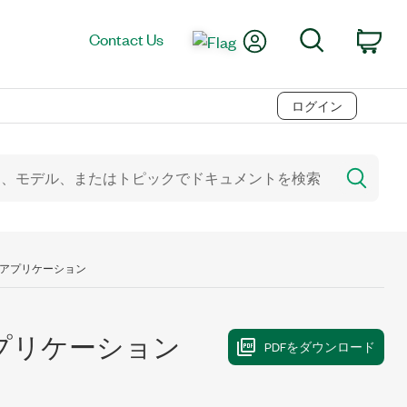
My Account
Search
Contact Us
Car
ログイン
のアプリケーション
アプリケーション