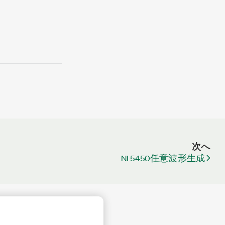
次へ
NI 5450任意波形生成