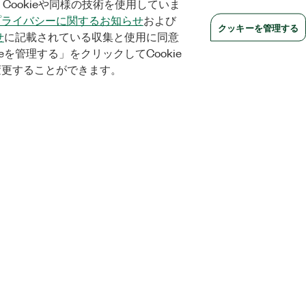
Cookieや同様の技術を使用していま
プライバシーに関するお知らせ
および
クッキーを管理する
せ
に記載されている収集と使用に同意
eを管理する」をクリックしてCookie
変更することができます。