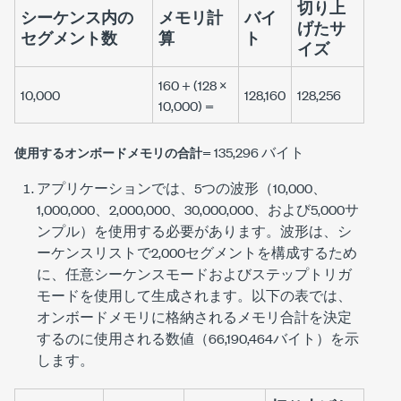
切り上
シーケンス内の
メモリ計
バイ
げたサ
セグメント数
算
ト
イズ
160 + (128 ×
10,000
128,160
128,256
10,000) =
= 135,296 バイト
使用するオンボードメモリの合計
アプリケーションでは、5つの波形（10,000、
1,000,000、2,000,000、30,000,000、および5,000サ
ンプル）を使用する必要があります。波形は、シ
ーケンスリストで2,000セグメントを構成するため
に、任意シーケンスモードおよびステップトリガ
モードを使用して生成されます。以下の表では、
オンボードメモリに格納されるメモリ合計を決定
するのに使用される数値（66,190,464バイト）を示
します。