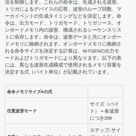
法を制御します。これらの命令は、生成される波形、
トリガによるデバイスの応答、波形のループ回数、マ
ーカイベントの生成タイミングなどを決定します。命
令は、出力モード、トリガモード、トリガソース、オ
ンボードメモリ内の波形、構成されるシーケンスリス
トに依存します。命令は、波形データと共にオンボー
ドメモリに格納されます。オンボードメモリに格納さ
れる命令サイズを決定する計算は、NI-FGENの出力モ
ードおよびトリガモードにより異なります。以下の表
には、異なる波形生成構成で使用されるメモリ容量を
決定する式（バイト単位）が記載されています。
命令メモリサイズ*の式
サイズ（バイ
任意波形モード
ト） = 各波形
につき256
ステップ: サイ