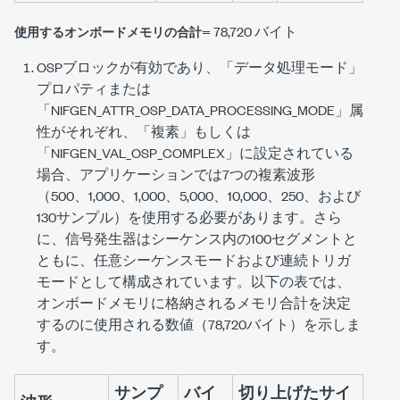
= 78,720 バイト
使用するオンボードメモリの合計
OSPブロックが有効であり、「データ処理モード」
プロパティまたは
「
NIFGEN_ATTR_OSP_DATA_PROCESSING_MODE
」属
性がそれぞれ、「複素」もしくは
「
NIFGEN_VAL_OSP_COMPLEX
」に設定されている
場合、アプリケーションでは7つの複素波形
（500、1,000、1,000、5,000、10,000、250、および
130サンプル）を使用する必要があります。さら
に、信号発生器はシーケンス内の100セグメントと
ともに、任意シーケンスモードおよび連続トリガ
モードとして構成されています。以下の表では、
オンボードメモリに格納されるメモリ合計を決定
するのに使用される数値（78,720バイト）を示しま
す。
サンプ
バイ
切り上げたサイ