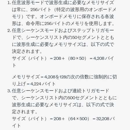
任意波形モードで波形生成に必要なメモリサイズ
は常に、256バイト（特定の波形用のオンボードメ
モリ）です。オンボードメモリに保存される各波
形は、命令用に256バイトのメモリを使用します。
任意シーケンスモードおよびステップトリガモー
ドで、シーケンスリスト内の50セグメントととも
に波形生成に必要なメモリサイズは、以下の式で
決定されます。
サイズ（バイト） = 208 + （80 × 50） = 4,208 バイ
ト
メモリサイズ = 4,208を128の次の倍数に強制的に切
り上げ = 4,224 バイト
任意シーケンスモードおよび連続トリガモード
で、シーケンスリスト内の500セグメントとともに
波形生成に必要なメモリサイズは、以下の式で決
定されます。
サイズ（バイト） = 208 + （64 × 500） = 32,208 バ
イト