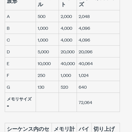
波形
ル
ト
ズ
A
500
2,000
2,048
B
1,000
4,000
4,096
C
1,000
4,000
4,096
D
5,000
20,000
20,096
E
10,000
40,000
40,064
F
250
1,000
1,024
G
130
520
640
メモリサイズ
72,064
=
シーケンス内のセ
メモリ計
バイ
切り上げ