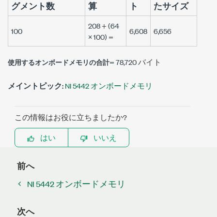
グメント数
算
ト
たサイズ
208 + (64
100
6,608
6,656
× 100) =
= 78,720 バイト
使用するオンボードメモリの合計
メイントピック:
NI 5442 オンボードメモリ
この情報はお役に立ちましたか?
はい
いいえ
前へ
NI 5442 オンボードメモリ
次へ