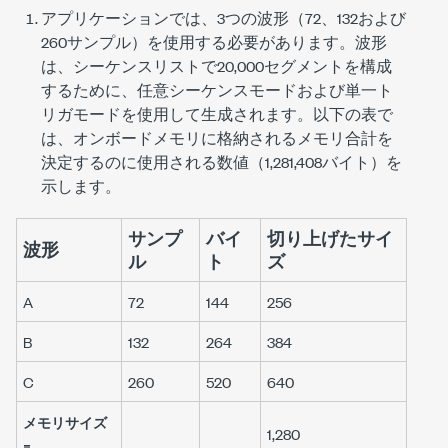
アプリケーションでは、3つの波形（72、132および
260サンプル）を使用する必要があります。波形
は、シーケンスリストで20,000セグメントを構成
するために、任意シーケンスモードおよび単一ト
リガモードを使用して生成されます。以下の表で
は、オンボードメモリに格納されるメモリ合計を
決定するのに使用される数値（1,281,408バイト）を
示します。
サンプ
バイ
切り上げたサイ
波形
ル
ト
ズ
A
72
144
256
B
132
264
384
C
260
520
640
メモリサイズ
1,280
=