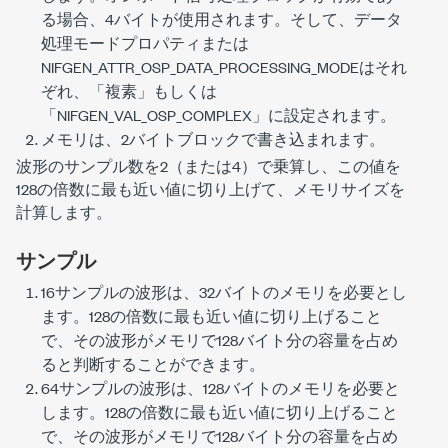
る場合、4バイトが使用されます。そして、データ
処理モードプロパティまたは
NIFGEN_ATTR_OSP_DATA_PROCESSING_MODE
はそれ
ぞれ、「複素」もしくは
「
NIFGEN_VAL_OSP_COMPLEX
」に設定されます。
メモリは、2バイトブロックで書き込まれます。
波形のサンプル数を2（または4）で乗算し、この値を
128の倍数に最も近い値に切り上げて、メモリサイズを
計算します。
サンプル
16サンプルの波形は、32バイトのメモリを必要とし
ます。128の倍数に最も近い値に切り上げること
で、その波形がメモリで128バイト分の容量を占め
ると判断することができます。
64サンプルの波形は、128バイトのメモリを必要と
します。128の倍数に最も近い値に切り上げること
で、その波形がメモリで128バイト分の容量を占め