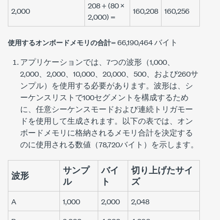
208 + (80 ×
2,000
160,208
160,256
2,000) =
= 66,190,464 バイト
使用するオンボードメモリの合計
アプリケーションでは、7つの波形（1,000、
2,000、2,000、10,000、20,000、500、および260サ
ンプル）を使用する必要があります。波形は、シ
ーケンスリストで100セグメントを構成するため
に、任意シーケンスモードおよび連続トリガモー
ドを使用して生成されます。以下の表では、オン
ボードメモリに格納されるメモリ合計を決定する
のに使用される数値（78,720バイト）を示します。
サンプ
バイ
切り上げたサイ
波形
ル
ト
ズ
A
1,000
2,000
2,048