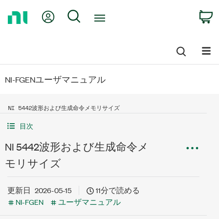
Return
My Account
Search
C
to
Home
Page
NI-FGENユーザマニュアル
NI 5442波形および生成命令メモリサイズ
目次
NI 5442波形および生成命令メ
モリサイズ
更新日
2026-05-15
11分で読める
NI-FGEN
ユーザマニュアル