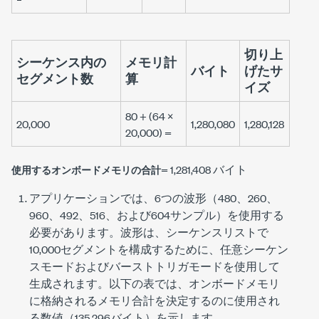
切り上
シーケンス内の
メモリ計
バイト
げたサ
セグメント数
算
イズ
80 + (64 ×
20,000
1,280,080
1,280,128
20,000) =
= 1,281,408 バイト
使用するオンボードメモリの合計
アプリケーションでは、6つの波形（480、260、
960、492、516、および604サンプル）を使用する
必要があります。波形は、シーケンスリストで
10,000セグメントを構成するために、任意シーケン
スモードおよびバーストトリガモードを使用して
生成されます。以下の表では、オンボードメモリ
に格納されるメモリ合計を決定するのに使用され
る数値（135,296バイト）を示します。