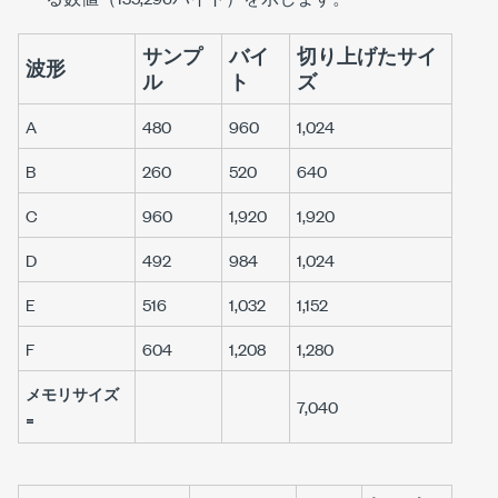
サンプ
バイ
切り上げたサイ
波形
ル
ト
ズ
A
480
960
1,024
B
260
520
640
C
960
1,920
1,920
D
492
984
1,024
E
516
1,032
1,152
F
604
1,208
1,280
メモリサイズ
7,040
=