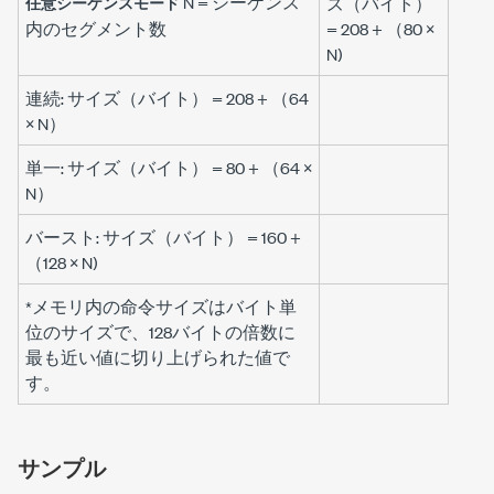
N
= シーケンス
任意シーケンスモード
ズ（バイト）
内のセグメント数
= 208 + （80 ×
N
)
連続: サイズ（バイト） = 208 + （64
×
N
）
単一: サイズ（バイト） = 80 + （64 ×
N
）
バースト: サイズ（バイト） = 160 +
（128 ×
N
)
*メモリ内の命令サイズはバイト単
位のサイズで、128バイトの倍数に
最も近い値に切り上げられた値で
す。
サンプル