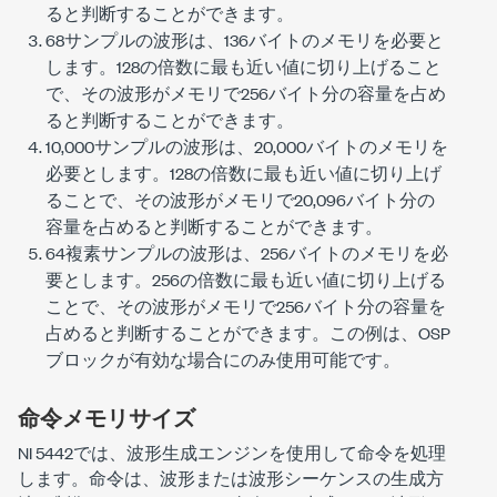
ると判断することができます。
68サンプルの波形は、136バイトのメモリを必要と
します。128の倍数に最も近い値に切り上げること
で、その波形がメモリで256バイト分の容量を占め
ると判断することができます。
10,000サンプルの波形は、20,000バイトのメモリを
必要とします。128の倍数に最も近い値に切り上げ
ることで、その波形がメモリで20,096バイト分の
容量を占めると判断することができます。
64複素サンプルの波形は、256バイトのメモリを必
要とします。256の倍数に最も近い値に切り上げる
ことで、その波形がメモリで256バイト分の容量を
占めると判断することができます。この例は、OSP
ブロックが有効な場合にのみ使用可能です。
命令メモリサイズ
NI 5442では、波形生成エンジンを使用して命令を処理
します。命令は、波形または波形シーケンスの生成方