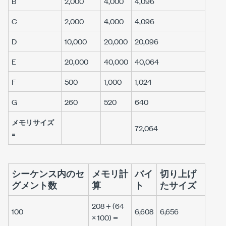
B
2,000
4,000
4,096
C
2,000
4,000
4,096
D
10,000
20,000
20,096
E
20,000
40,000
40,064
F
500
1,000
1,024
G
260
520
640
メモリサイズ
72,064
=
シーケンス内のセ
メモリ計
バイ
切り上げ
グメント数
算
ト
たサイズ
208 + (64
100
6,608
6,656
× 100) =