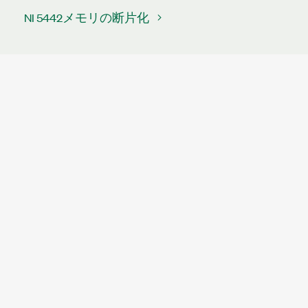
NI 5442メモリの断片化