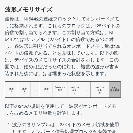
波形メモリサイズ
波形は、NI 5442の連続ブロックとしてオンボードメモ
リに格納されます。これらのブロックは、128バイトの
倍数で割り当てられます。この割り当て方式は、NI
5442では1サンプル（2バイト）の倍数であるのに対
し、各波形に割り当てられるオンボードメモリ量は128
バイトの倍数であることを意味しています。以下の図
は、デバイスのメモリサイズの合計を示します。この
図では、始めは空だったのに対し、複数の波形が書き
込まれた後には、ほぼ埋まった状態を示します。
以下の2つの規則を使用して、波形がオンボードメモ
リを占めるメモリ容量を計算します。
波形の各サンプルは、2バイトのメモリ領域を使用
します。オンボード信号処理ブロックが有効であ