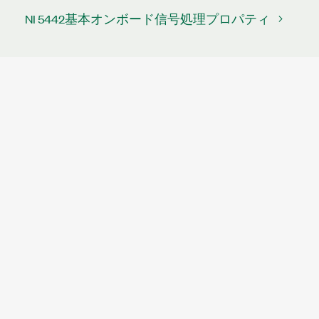
NI 5442基本オンボード信号処理プロパティ