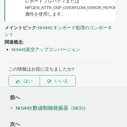
レポートプロパティまたは
NIFGEN_ATTR_OSP_OVERFLOW_ERROR_REPORTING
属性を使用します。
メイントピック:
NI 5442 オンボード処理のコンポーネ
ント
関連概念:
NI 5442直交アップコンバージョン
この情報はお役に立ちましたか?
はい
いいえ
前へ
NI 5442 数値制御発振器（NCO）
次へ