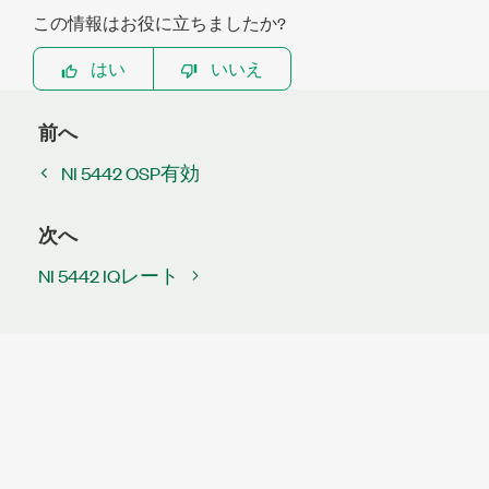
この情報はお役に立ちましたか?
はい
いいえ
前へ
NI 5442 OSP有効
次へ
NI 5442 IQレート