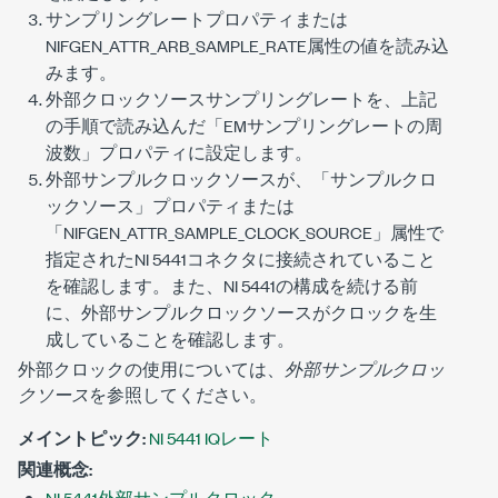
サンプリングレートプロパティまたは
NIFGEN_ATTR_ARB_SAMPLE_RATE
属性の値を読み込
みます。
外部クロックソースサンプリングレートを、上記
の手順で読み込んだ「EMサンプリングレートの周
波数」プロパティに設定します。
外部サンプルクロックソースが、「サンプルクロ
ックソース」プロパティまたは
「
NIFGEN_ATTR_SAMPLE_CLOCK_SOURCE
」属性で
指定されたNI 5441コネクタに接続されていること
を確認します。また、NI 5441の構成を続ける前
に、外部サンプルクロックソースがクロックを生
成していることを確認します。
外部クロックの使用については、
外部サンプルクロッ
クソース
を参照してください。
メイントピック:
NI 5441 IQレート
関連概念:
NI 5441外部サンプルクロック