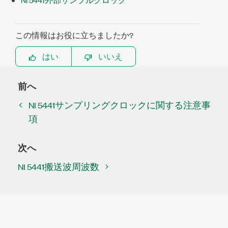
この情報はお役に立ちましたか?
はい
いいえ
前へ
NI 5441サンプリングクロックに関する注意事
項
次へ
NI 5441搬送波周波数