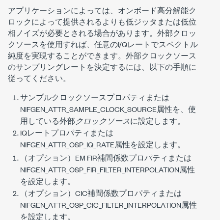
アプリケーションによっては、オンボード高分解能ク
ロックによって提供されるよりも低ジッタまたは低位
相ノイズが必要とされる場合があります。外部クロッ
クソースを使用すれば、任意のI/Qレートでスペクトル
純度を実現することができます。外部クロックソース
のサンプリングレートを決定するには、以下の手順に
従ってください。
サンプルクロックソースプロパティまたは
NIFGEN_ATTR_SAMPLE_CLOCK_SOURCE
属性を、使
用している外部
クロックソース
に設定します。
IQレートプロパティまたは
NIFGEN_ATTR_OSP_IQ_RATE
属性を設定します。
（オプション）EM FIR補間係数プロパティまたは
NIFGEN_ATTR_OSP_FIR_FILTER_INTERPOLATION
属性
を設定します。
（オプション）CIC補間係数プロパティまたは
NIFGEN_ATTR_OSP_CIC_FILTER_INTERPOLATION
属性
を設定します。