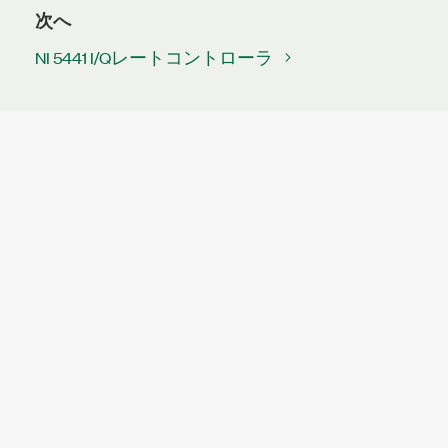
次へ
NI 5441 I/Qレートコントローラ