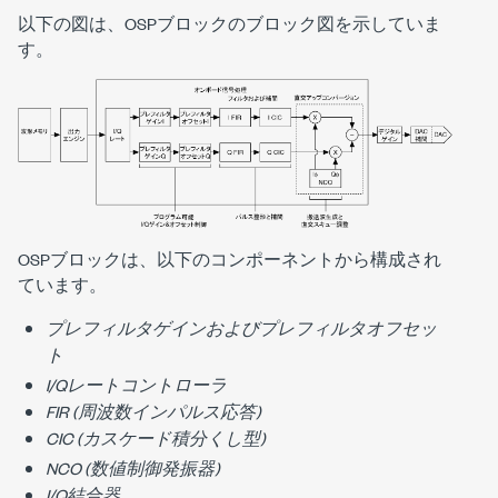
以下の図は、OSPブロックのブロック図を示していま
す。
OSPブロックは、以下のコンポーネントから構成され
ています。
プレフィルタゲインおよびプレフィルタオフセッ
ト
I/Qレートコントローラ
FIR (周波数インパルス応答)
CIC (カスケード積分くし型)
NCO (数値制御発振器)
I/Q結合器