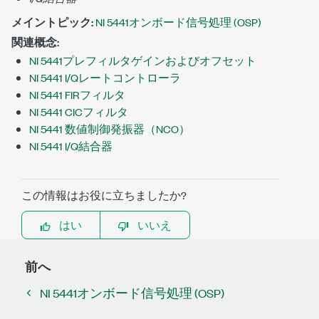
メイントピック:
NI 5441オンボード信号処理 (OSP)
関連概念:
NI 5441プレフィルタゲインおよびオフセット
NI 5441 I/Qレートコントローラ
NI 5441 FIRフィルタ
NI 5441 CICフィルタ
NI 5441 数値制御発振器（NCO）
NI 5441 I/Q結合器
この情報はお役に立ちましたか?
はい
いいえ
前へ
NI 5441オンボード信号処理 (OSP)