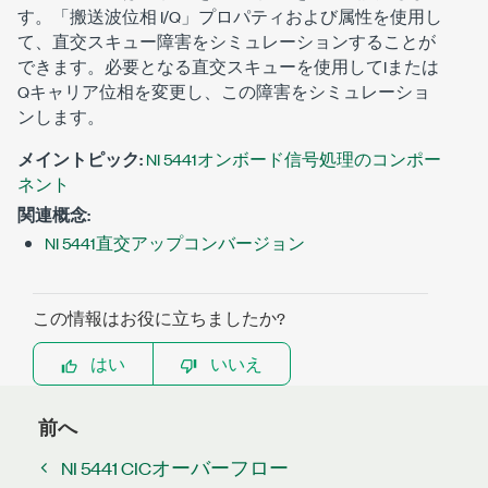
す。「搬送波位相 I/Q」プロパティおよび属性を使用し
て、直交スキュー障害をシミュレーションすることが
できます。必要となる直交スキューを使用してIまたは
Qキャリア位相を変更し、この障害をシミュレーショ
ンします。
メイントピック:
NI 5441オンボード信号処理のコンポー
ネント
関連概念:
NI 5441直交アップコンバージョン
この情報はお役に立ちましたか?
はい
いいえ
前へ
NI 5441 CICオーバーフロー