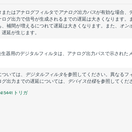
タまたはアナログフィルタで
アナログ出力パス
が有効な場合、
ナログ出力で信号が生成されるまでの遅延は大きくなります。
も、補間が増えるにつれて遅延は大きくなります。また、
オン
、遅延が生じます。
生器用のデジタルフィルタは、アナログ出力パスで示されたメ
については、
デジタルフィルタ
を参照してください。異なるフ
ログ出力までの遅延については、
デバイス仕様
を参照してくだ
NI 5441 トリガ