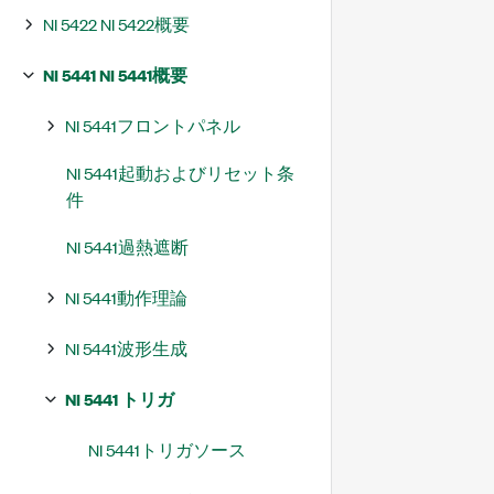
NI 5422 NI 5422概要
NI 5441 NI 5441概要
NI 5441フロントパネル
NI 5441起動およびリセット条
件
NI 5441過熱遮断
NI 5441動作理論
NI 5441波形生成
NI 5441 トリガ
NI 5441トリガソース