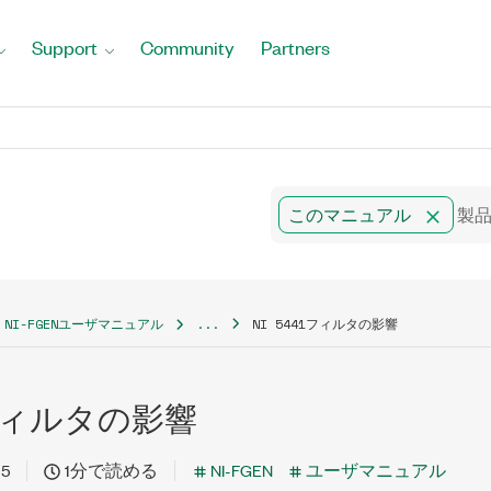
Support
Community
Partners
このマニュアル
NI-FGENユーザマニュアル
...
NI 5441フィルタの影響
41フィルタの影響
15
1分で読める
NI-FGEN
ユーザマニュアル