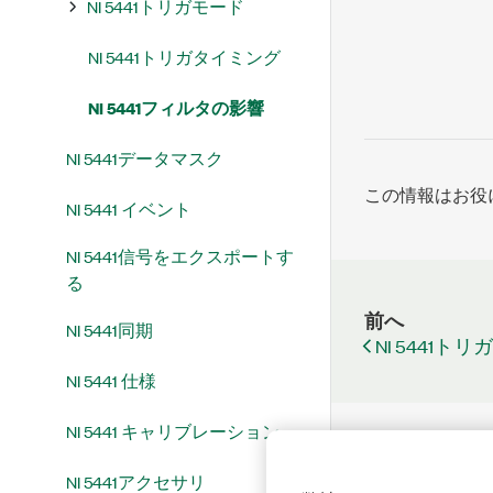
NI 5441トリガモード
NI 5441トリガタイミング
NI 5441フィルタの影響
NI 5441データマスク
この情報はお役
NI 5441 イベント
NI 5441信号をエクスポートす
る
前へ
NI 5441同期
NI 5441ト
NI 5441 仕様
NI 5441 キャリブレーション
NI 5441アクセサリ