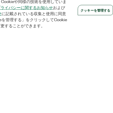
Cookieや同様の技術を使用していま
プライバシーに関するお知らせ
および
クッキーを管理する
せ
に記載されている収集と使用に同意
eを管理する」をクリックしてCookie
変更することができます。