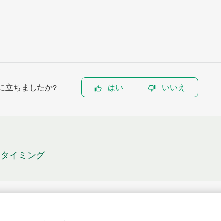
に立ちましたか?
はい
いいえ
リガタイミング