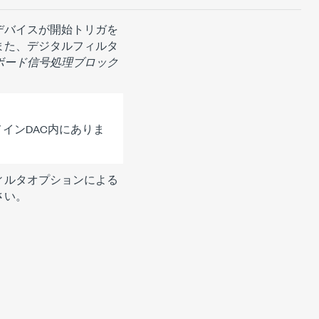
デバイスが開始トリガを
また、デジタルフィルタ
ボード信号処理ブロック
インDAC内にありま
ィルタオプションによる
さい。