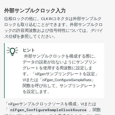
外部サンプルクロック入力
位相ロックの他に、CLK INコネクタは外部サンプルク
ロックも取り込むことができます。外部サンプルクロ
ックの許容周波数および信号特性については、
デバイ
ス仕様
を参照してください。
ヒント
外部サンプルクロックを構成する際に、
データの誤差が出ないようにサンプリン
グレートを使用する周波数に設定しま
す。「niFgenサンプリングレートを設定」
VIまたは「
niFgen_ConfigureSampleRate
」
関数を呼び出して、サンプリングレート
を設定します。
「niFgenサンプルクロックソースを構成」VIまたは
「
」関数
niFgen_ConfigureSampleClockSource