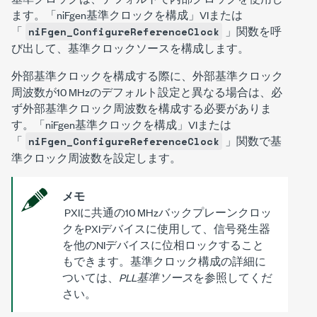
ます。「niFgen基準クロックを構成」VIまたは
「
」関数を呼
niFgen_ConfigureReferenceClock
び出して、基準クロックソースを構成します。
外部基準クロックを構成する際に、外部基準クロック
周波数が10 MHzのデフォルト設定と異なる場合は、必
ず外部基準クロック周波数を構成する必要がありま
す。「niFgen基準クロックを構成」VIまたは
「
」関数で基
niFgen_ConfigureReferenceClock
準クロック周波数を設定します。
メモ
PXIに共通の10 MHzバックプレーンクロッ
クをPXIデバイスに使用して、信号発生器
を他のNIデバイスに位相ロックすること
もできます。基準クロック構成の詳細に
ついては、
PLL基準ソース
を参照してくだ
さい。