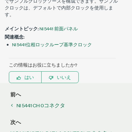
でサンプルクロックソースを構成できます。サンプル
クロックは、デフォルトで内部クロックを使用しま
す。
メイントピック:
NI 5441 前面パネル
関連概念:
NI 5441位相ロックループ基準クロック
この情報はお役に立ちましたか?
はい
いいえ
前へ
NI 5441 CH 0コネクタ
次へ