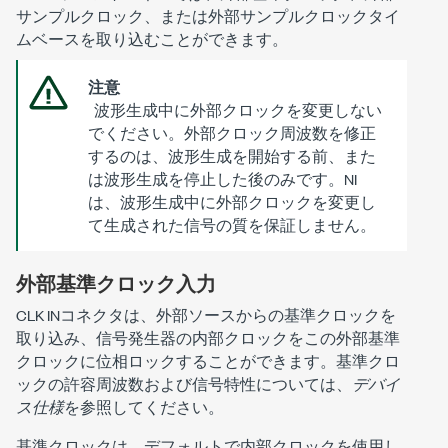
サンプルクロック、または外部サンプルクロックタイ
ムベースを取り込むことができます。
注意
波形生成中に外部クロックを変更しない
でください。外部クロック周波数を修正
するのは、波形生成を開始する
前
、また
は波形生成を停止した
後
のみです。NI
は、波形生成中に外部クロックを変更し
て生成された信号の質を保証しません。
外部基準クロック入力
CLK INコネクタは、外部ソースからの基準クロックを
取り込み、信号発生器の内部クロックをこの外部基準
クロックに位相ロックすることができます。基準クロ
ックの許容周波数および信号特性については、
デバイ
ス仕様
を参照してください。
基準クロックは、デフォルトで内部クロックを使用し