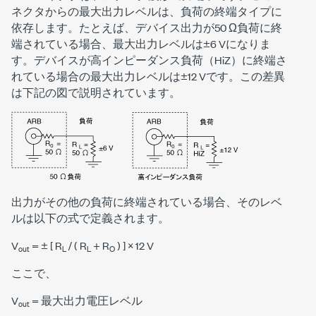
ネクタからの最大出力レベルは、負荷の終端タイプに
依存します。たとえば、デバイス出力が50 Ω負荷に終
端されている場合、最大出力レベルは±6 Vになりま
す。デバイスが高インピーダンス負荷（HiZ）に終端さ
れている場合の最大出力レベルは±12 Vです。この差異
は下記の図で説明されています。
出力がその他の負荷に終端されている場合、そのレベ
ルは以下の式で定義されます。
V
= ± [ R
/ ( R
+ R
) ] × 12 V
out
L
L
O
ここで、
V
= 最大出力電圧レベル
out