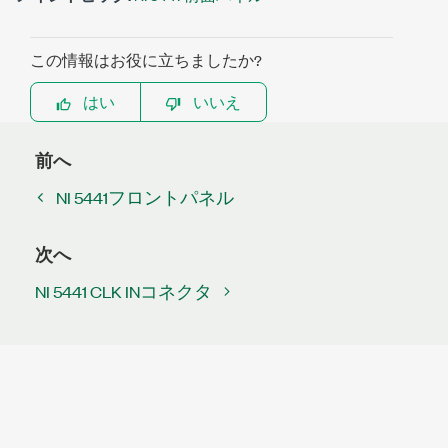
この情報はお役に立ちましたか?
はい
いいえ
前へ
NI 5441フロントパネル
次へ
NI 5441 CLK INコネクタ