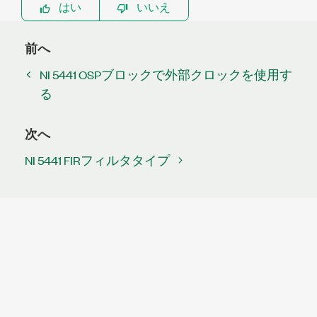
はい
いいえ
前へ
NI 5441 OSPブロックで外部クロックを使用す
る
次へ
NI 5441 FIRフィルタタイプ