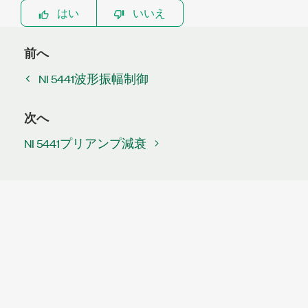
はい
いいえ
前へ
NI 5441波形振幅制御
次へ
NI 5441プリアンプ減衰