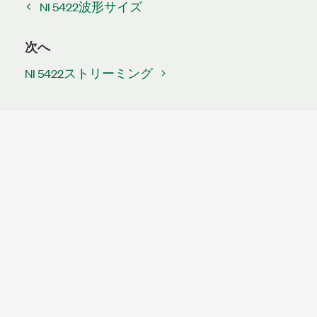
NI 5422波形サイズ
次へ
NI 5422ストリーミング