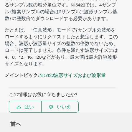
るサンプル数の増分単位です。NI 5422では、4サンプ
ル (複素サンプルの場合は2サンプル) (波形サンプル基
数) の整数倍でダウンロードする必要があります。
たとえば、「任意波形」モードで7サンプルの波形を
ロードするようにリクエストしたと想定します。この
場合、波形が波形量サイズの整数の倍数でないため、
ロードは完了しません。条件を満たす波形サイズには
4、8、12、16、20などがあり、最大値は最大許容波形
サイズとなります。
メイントピック:
NI 5422波形サイズおよび波形量
この情報はお役に立ちましたか?
はい
いいえ
前へ