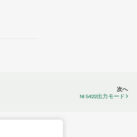
次へ
NI 5422出力モード