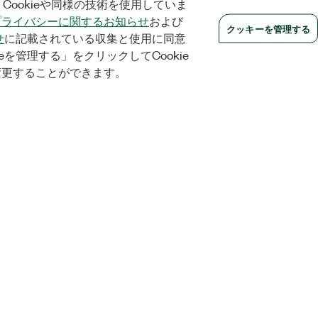
Cookieや同様の技術を使用していま
プライバシーに関するお知らせ
および
クッキーを管理する
せ
に記載されている収集と使用に同意
eを管理する」をクリックしてCookie
変更することができます。