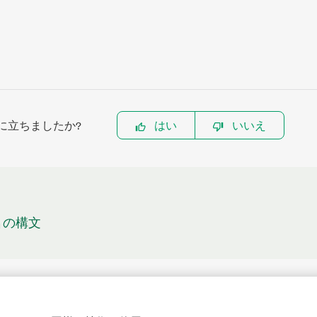
に立ちましたか?
はい
いいえ
子名の構文