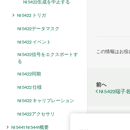
NI 5422生成を中止する
NI 5422 トリガ
NI 5422データマスク
NI 5422 イベント
この情報はお役
NI 5422信号をエクスポートす
る
NI 5422同期
前へ
NI 5422 仕様
NI 5422端
NI 5422 キャリブレーション
NI 5422アクセサリ
NI 5441 NI 5441概要