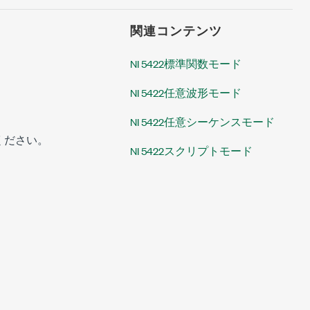
関連コンテンツ
NI 5422標準関数モード
NI 5422任意波形モード
NI 5422任意シーケンスモード
ください。
NI 5422スクリプトモード