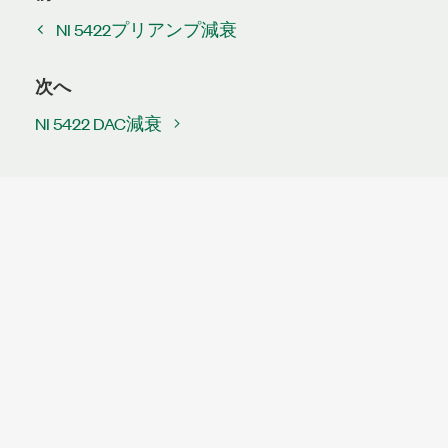
NI 5422プリアンプ減衰
次へ
NI 5422 DAC減衰